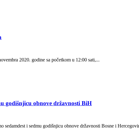
a
novembra 2020. godine sa početkom u 12:00 sati,...
u godišnjicu obnove državnosti BiH
o sedamdest i sedmu godišnjicu obnove državnosti Bosne i Hercegovin