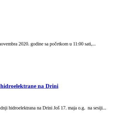
novembra 2020. godine sa početkom u 11:00 sati,...
 hidroelektrane na Drini
 hidroelektrana na Drini Još 17. maja o.g. na sesiji...