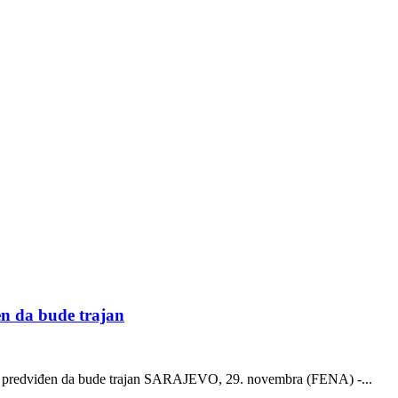
đen da bude trajan
e ni predviđen da bude trajan SARAJEVO, 29. novembra (FENA) -...