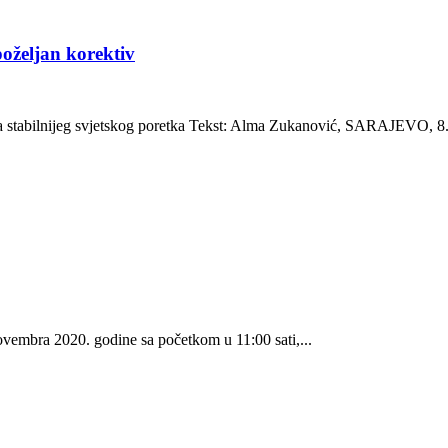
poželjan korektiv
 stabilnijeg svjetskog poretka Tekst: Alma Zukanović, SARAJEVO, 8.
ovembra 2020. godine sa početkom u 11:00 sati,...