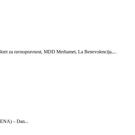
-pokret za ravnopravnost, MDD Merhamet, La Benevolencija,...
FENA) – Dan...