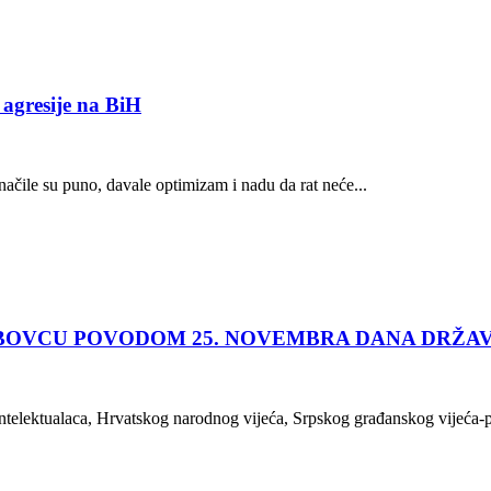
 agresije na BiH
ačile su puno, davale optimizam i nadu da rat neće...
BOVCU POVODOM 25. NOVEMBRA DANA DRŽAV
 intelektualaca, Hrvatskog narodnog vijeća, Srpskog građanskog vijeć