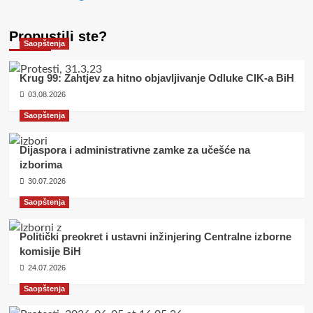
Propustili ste?
Saopštenja
Krug 99: Zahtjev za hitno objavljivanje Odluke CIK-a BiH
03.08.2026
Saopštenja
Dijaspora i administrativne zamke za učešće na
izborima
30.07.2026
Saopštenja
Politički preokret i ustavni inžinjering Centralne izborne
komisije BiH
24.07.2026
Saopštenja