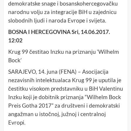
demokratske snage i bosanskohercegovačku
narodnu volju za integracije BiH u zajednicu
slobodnih ljudi i naroda Evrope i svijeta.
BOSNA I HERCEGOVINA Sri, 14.06.2017.
12:02
Krug 99 čestitao Inzku na priznanju ‘Wilhelm
Bock’
SARAJEVO, 14. juna (FENA) – Asocijacija
nezavisnih intelektualaca Krug 99 je uputila je
čestitku visokom predstavniku u BiH Valentinu
Inzku koji je dobitnik priznanja “Wilhelm Bock
Preis Gotha 2017” za društveni i demokratski
angažman u istočnoj, južnoj i centralnoj
Evropi.