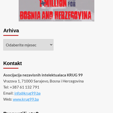
Arhiva
Arhiva
Kontakt
Asocijacija nezavisnih intelektualaca KRUG 99
Vrazova 1, 71000 Sarajevo, Bosna i Hercegovina
Tel: +387 61 132 791
Email:
info@krug99.ba
Web:
www.krug99.ba