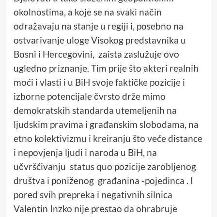
okolnostima, a koje se na svaki način
odražavaju na stanje u regiji i, posebno na
ostvarivanje uloge Visokog predstavnika u
Bosni i Hercegovini, zaista zaslužuje ovo
ugledno priznanje. Tim prije što akteri realnih
moći i vlasti i u BiH svoje faktičke pozicije i
izborne potencijale čvrsto drže mimo
demokratskih standarda utemeljenih na
ljudskim pravima i građanskim slobodama, na
etno kolektivizmu i kreiranju što veće distance
i nepovjenja ljudi i naroda u BiH, na
učvršćivanju status quo pozicije zarobljenog
društva i poniženog građanina -pojedinca . I
pored svih prepreka i negativnih silnica
Valentin Inzko nije prestao da ohrabruje