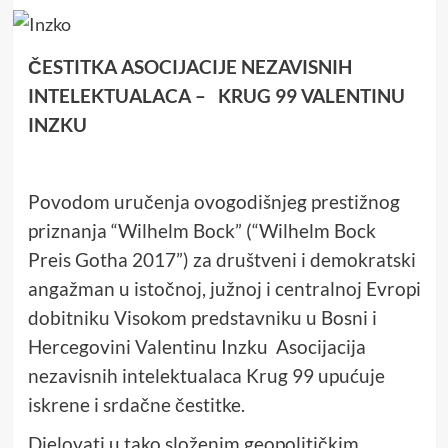
ČESTITKA ASOCIJACIJE NEZAVISNIH
INTELEKTUALACA – KRUG 99 VALENTINU
INZKU
Povodom uručenja ovogodišnjeg prestižnog
priznanja “Wilhelm Bock” (“Wilhelm Bock
Preis Gotha 2017”) za društveni i demokratski
angažman u istočnoj, južnoj i centralnoj Evropi
dobitniku Visokom predstavniku u Bosni i
Hercegovini Valentinu Inzku Asocijacija
nezavisnih intelektualaca Krug 99 upućuje
iskrene i srdačne čestitke.
Djelovati u tako složenim geopolitičkim