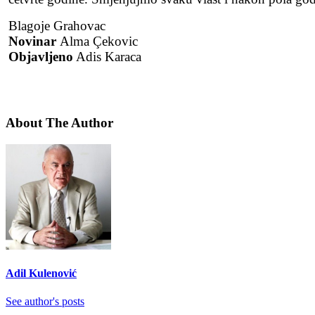
Blagoje Grahovac
Novinar
Alma Çekovic
Objavljeno
Adis Karaca
About The Author
Adil Kulenović
See author's posts