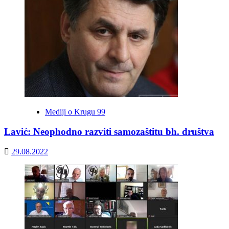
Mediji o Krugu 99
Lavić: Neophodno razviti samozaštitu bh. društva
29.08.2022