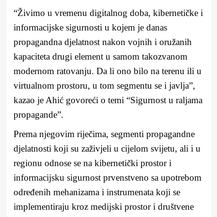
“Živimo u vremenu digitalnog doba, kibernetičke i
informacijske sigurnosti u kojem je danas
propagandna djelatnost nakon vojnih i oružanih
kapaciteta drugi element u samom takozvanom
modernom ratovanju. Da li ono bilo na terenu ili u
virtualnom prostoru, u tom segmentu se i javlja”,
kazao je Ahić govoreći o temi “Sigurnost u raljama
propagande”.
Prema njegovim riječima, segmenti propagandne
djelatnosti koji su zaživjeli u cijelom svijetu, ali i u
regionu odnose se na kibernetički prostor i
informacijsku sigurnost prvenstveno sa upotrebom
određenih mehanizama i instrumenata koji se
implementiraju kroz medijski prostor i društvene