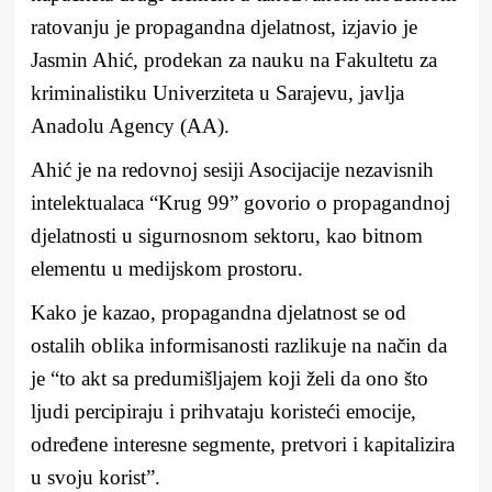
ratovanju je propagandna djelatnost, izjavio je
Jasmin Ahić, prodekan za nauku na Fakultetu za
kriminalistiku Univerziteta u Sarajevu, javlja
Anadolu Agency (AA).
Ahić je na redovnoj sesiji Asocijacije nezavisnih
intelektualaca “Krug 99” govorio o propagandnoj
djelatnosti u sigurnosnom sektoru, kao bitnom
elementu u medijskom prostoru.
Kako je kazao, propagandna djelatnost se od
ostalih oblika informisanosti razlikuje na način da
je “to akt sa predumišljajem koji želi da ono što
ljudi percipiraju i prihvataju koristeći emocije,
određene interesne segmente, pretvori i kapitalizira
u svoju korist”.