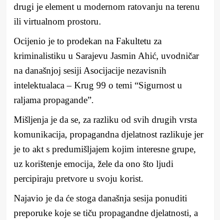
drugi je element u modernom ratovanju na terenu
ili virtualnom prostoru.
Ocijenio je to prodekan na Fakultetu za
kriminalistiku u Sarajevu Jasmin Ahić, uvodničar
na današnjoj sesiji Asocijacije nezavisnih
intelektualaca – Krug 99 o temi “Sigurnost u
raljama propagande”.
Mišljenja je da se, za razliku od svih drugih vrsta
komunikacija, propagandna djelatnost razlikuje jer
je to akt s predumišljajem kojim interesne grupe,
uz korištenje emocija, žele da ono što ljudi
percipiraju pretvore u svoju korist.
Najavio je da će stoga današnja sesija ponuditi
preporuke koje se tiču propagandne djelatnosti, a