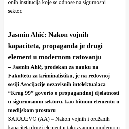
onih institucija koje se odnose na sigurnosni
sektor.
Jasmin Ahić: Nakon vojnih
kapaciteta, propaganda je drugi
element u modernom ratovanju
– Jasmin Ahić, prodekan za nauku na
Fakultetu za kriminalistiku, je na redovnoj
sesiji Asocijacije nezavisnih intelektualaca
“Krug 99” govorio o propagandnoj djelatnosti
u sigurnosnom sektoru, kao bitnom elementu u
medijskom prostoru
SARAJEVO (AA) – Nakon vojnih i oružanih
kapaciteta drugi element u takozvanom modernom