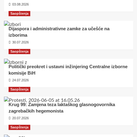
03.08.2026
Saopštenja
Dijaspora i administrativne zamke za učešće na
izborima
30.07.2026
Saopštenja
Politički preokret i ustavni inžinjering Centralne izborne
komisije BiH
24.07.2026
Saopštenja
Krug 99: Zamjena teza laktaškog glasnogovornika
zagrebačkih hegemonista
20.07.2026
Saopštenja