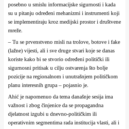
posebno u smislu informacijske sigurnosti i kada
su u pitanju određeni mehanizmi i instrumenti koji
se implementiraju kroz medijski prostor i društvene
mreže.
– Tu se prvenstveno misli na trolove, botove i fake
(lažne) vijesti, ali i sve druge stvari koje se danas
koriste kako bi se stvorio određeni politički ili
sigurnosni pritisak u cilju ostvarenja što bolje
pozicije na regionalnom i unutrašnjem političkom
planu interesnih grupa – pojasnio je.
Ahić je napomenuo da tema današnje sesija ima
važnost i zbog činjenice da se propagandna
djelatnost izgubi u dnevno-političkim ili
operativnim segmentima rada institucija vlasti, ali i