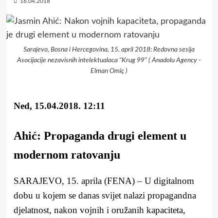
16.04.2018
Sarajevo, Bosna i Hercegovina, 15. april 2018: Redovna sesija
Asocijacije nezavisnih intelektualaca "Krug 99" ( Anadolu Agency -
Elman Omiç )
Ned, 15.04.2018. 12:11
Ahić: Propaganda drugi element u
modernom ratovanju
SARAJEVO, 15. aprila (FENA) – U digitalnom
dobu u kojem se danas svijet nalazi propagandna
djelatnost, nakon vojnih i oružanih kapaciteta,