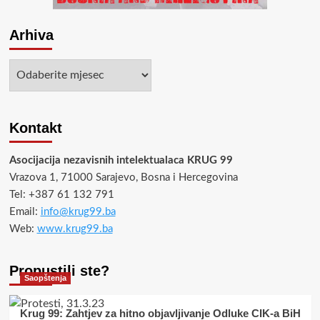
Arhiva
Arhiva
Kontakt
Asocijacija nezavisnih intelektualaca KRUG 99
Vrazova 1, 71000 Sarajevo, Bosna i Hercegovina
Tel: +387 61 132 791
Email:
info@krug99.ba
Web:
www.krug99.ba
Propustili ste?
Saopštenja
Krug 99: Zahtjev za hitno objavljivanje Odluke CIK-a BiH