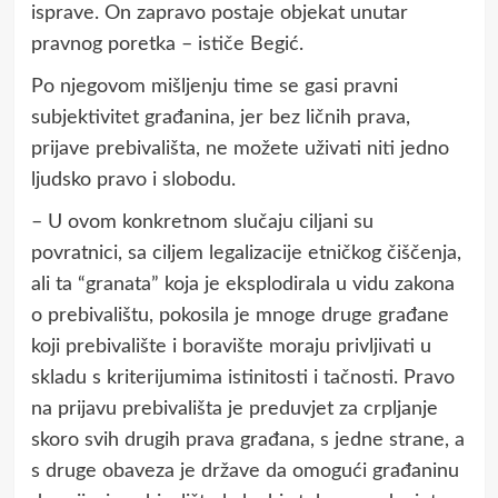
isprave. On zapravo postaje objekat unutar
pravnog poretka – ističe Begić.
Po njegovom mišljenju time se gasi pravni
subjektivitet građanina, jer bez ličnih prava,
prijave prebivališta, ne možete uživati niti jedno
ljudsko pravo i slobodu.
– U ovom konkretnom slučaju ciljani su
povratnici, sa ciljem legalizacije etničkog čiščenja,
ali ta “granata” koja je eksplodirala u vidu zakona
o prebivalištu, pokosila je mnoge druge građane
koji prebivalište i boravište moraju privljivati u
skladu s kriterijumima istinitosti i tačnosti. Pravo
na prijavu prebivališta je preduvjet za crpljanje
skoro svih drugih prava građana, s jedne strane, a
s druge obaveza je države da omogući građaninu