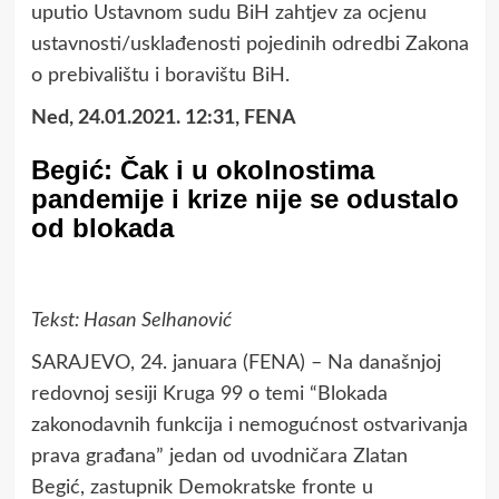
uputio Ustavnom sudu BiH zahtjev za ocjenu
ustavnosti/usklađenosti pojedinih odredbi Zakona
o prebivalištu i boravištu BiH.​​​​​​​
Ned, 24.01.2021. 12:31, FENA
Begić: Čak i u okolnostima
pandemije i krize nije se odustalo
od blokada
Tekst: Hasan Selhanović
SARAJEVO, 24. januara (FENA) – Na današnjoj
redovnoj sesiji Kruga 99 o temi “Blokada
zakonodavnih funkcija i nemogućnost ostvarivanja
prava građana” jedan od uvodničara Zlatan
Begić, zastupnik Demokratske fronte u