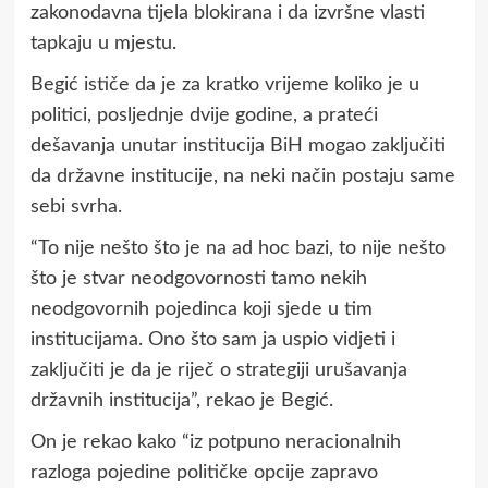
zakonodavna tijela blokirana i da izvršne vlasti
tapkaju u mjestu.
Begić ističe da je za kratko vrijeme koliko je u
politici, posljednje dvije godine, a prateći
dešavanja unutar institucija BiH mogao zaključiti
da državne institucije, na neki način postaju same
sebi svrha.
“To nije nešto što je na ad hoc bazi, to nije nešto
što je stvar neodgovornosti tamo nekih
neodgovornih pojedinca koji sjede u tim
institucijama. Ono što sam ja uspio vidjeti i
zaključiti je da je riječ o strategiji urušavanja
državnih institucija”, rekao je Begić.
On je rekao kako “iz potpuno neracionalnih
razloga pojedine političke opcije zapravo