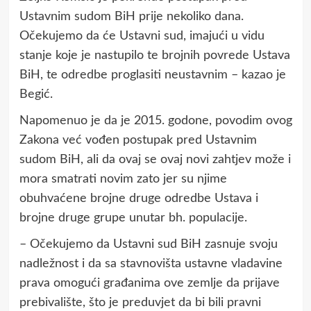
Ustavnim sudom BiH prije nekoliko dana.
Očekujemo da će Ustavni sud, imajući u vidu
stanje koje je nastupilo te brojnih povrede Ustava
BiH, te odredbe proglasiti neustavnim – kazao je
Begić.
Napomenuo je da je 2015. godone, povodim ovog
Zakona već vođen postupak pred Ustavnim
sudom BiH, ali da ovaj se ovaj novi zahtjev može i
mora smatrati novim zato jer su njime
obuhvaćene brojne druge odredbe Ustava i
brojne druge grupe unutar bh. populacije.
– Očekujemo da Ustavni sud BiH zasnuje svoju
nadležnost i da sa stavnovišta ustavne vladavine
prava omogući građanima ove zemlje da prijave
prebivalište, što je preduvjet da bi bili pravni