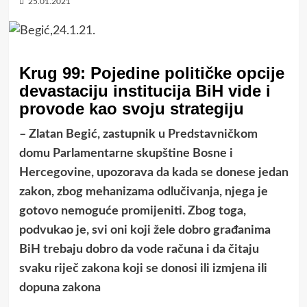
25.01.2021
Krug 99: Pojedine političke opcije
devastaciju institucija BiH vide i
provode kao svoju strategiju
– Zlatan Begić, zastupnik u Predstavničkom
domu Parlamentarne skupštine Bosne i
Hercegovine, upozorava da kada se donese jedan
zakon, zbog mehanizama odlučivanja, njega je
gotovo nemoguće promijeniti. Zbog toga,
podvukao je, svi oni koji žele dobro građanima
BiH trebaju dobro da vode računa i da čitaju
svaku riječ zakona koji se donosi ili izmjena ili
dopuna zakona