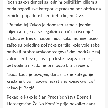
jedan zakon donosi sa jednim političkim ciljem a
onda pogodi sve kategorije građana bez obzira na
etničku pripadnost i entitet u kojem žive.
“Pa tako taj Zakon je donesen samo s jednim
ciljem a to je da se legalizira etničko čišćenje”,
istakao je Begić, napominjući kako mu nije jasno
zašto su pojedine političke partije, koje vole sebe
nazivati probosanskohercegovačkim, podržale taj
zakon, jer bez njihove podrške ovaj zakon prije
pet godina nikada ne bi mogao biti usvojen.
“Sada kada je usvojen, danas razne kategorije
građana trpe njegove negativne konsekvence”,
rekao je Begić.
Rekao je kako je član Predsjedništva Bosne i
Hercegovine Željko Komšić prije nekoliko dana