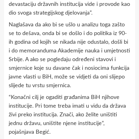
devastaciju državnih institucija vide i provode kao
dio svoga strategijskog djelovanja”.
Naglašava da ako bi se ušlo u analizu toga zašto
se to dešava, onda bi se došlo i do politika iz 90-
ih godina od kojih se nikada nije odustalo, došli bi
i do memoranduma Akademije nauka i umjetnosti
Srbije. A ako se pogledaju određeni stavovi i
smjernice koje su davane čak i nosiocima funkcija
javne vlasti u BiH, može se vidjeti da oni slijepo
slijede tu vrstu smjernica.
“Konačni cilj je ogaditi građanima BiH njihove
institucije. Pri tome treba imati u vidu da država
živi preko institucija. Znači, ako želite uništiti
jednu državu, uništite njene institucije”,
pojašnjava Begić.