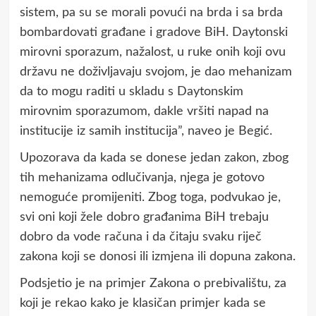
sistem, pa su se morali povući na brda i sa brda
bombardovati građane i gradove BiH. Daytonski
mirovni sporazum, nažalost, u ruke onih koji ovu
državu ne doživljavaju svojom, je dao mehanizam
da to mogu raditi u skladu s Daytonskim
mirovnim sporazumom, dakle vršiti napad na
institucije iz samih institucija”, naveo je Begić.
Upozorava da kada se donese jedan zakon, zbog
tih mehanizama odlučivanja, njega je gotovo
nemoguće promijeniti. Zbog toga, podvukao je,
svi oni koji žele dobro građanima BiH trebaju
dobro da vode računa i da čitaju svaku riječ
zakona koji se donosi ili izmjena ili dopuna zakona.
Podsjetio je na primjer Zakona o prebivalištu, za
koji je rekao kako je klasičan primjer kada se