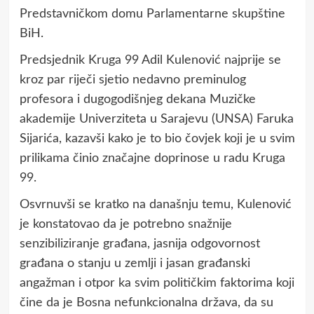
Predstavničkom domu Parlamentarne skupštine
BiH.
Predsjednik Kruga 99 Adil Kulenović najprije se
kroz par riječi sjetio nedavno preminulog
profesora i dugogodišnjeg dekana Muzičke
akademije Univerziteta u Sarajevu (UNSA) Faruka
Sijarića, kazavši kako je to bio čovjek koji je u svim
prilikama činio značajne doprinose u radu Kruga
99.
Osvrnuvši se kratko na današnju temu, Kulenović
je konstatovao da je potrebno snažnije
senzibiliziranje građana, jasnija odgovornost
građana o stanju u zemlji i jasan građanski
angažman i otpor ka svim političkim faktorima koji
čine da je Bosna nefunkcionalna država, da su