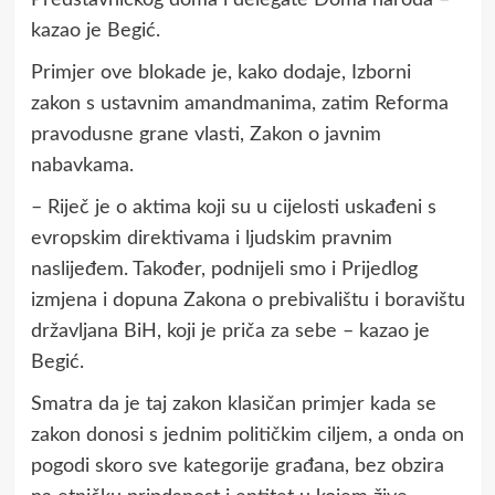
kazao je Begić.
Primjer ove blokade je, kako dodaje, Izborni
zakon s ustavnim amandmanima, zatim Reforma
pravodusne grane vlasti, Zakon o javnim
nabavkama.
– Riječ je o aktima koji su u cijelosti uskađeni s
evropskim direktivama i ljudskim pravnim
naslijeđem. Također, podnijeli smo i Prijedlog
izmjena i dopuna Zakona o prebivalištu i boravištu
državljana BiH, koji je priča za sebe – kazao je
Begić.
Smatra da je taj zakon klasičan primjer kada se
zakon donosi s jednim političkim ciljem, a onda on
pogodi skoro sve kategorije građana, bez obzira