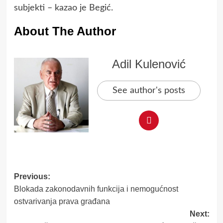
subjekti – kazao je Begić.
About The Author
Adil Kulenović
See author's posts
Post
Previous:
Blokada zakonodavnih funkcija i nemogućnost
navigation
ostvarivanja prava građana
Next: