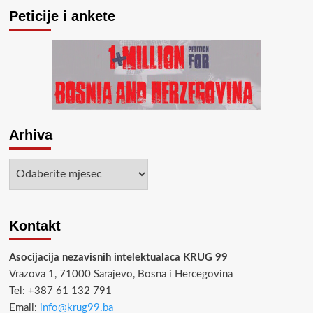
Peticije i ankete
Arhiva
Arhiva
Kontakt
Asocijacija nezavisnih intelektualaca KRUG 99
Vrazova 1, 71000 Sarajevo, Bosna i Hercegovina
Tel: +387 61 132 791
Email:
info@krug99.ba