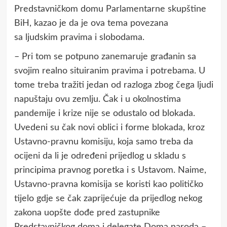
Predstavničkom domu Parlamentarne skupštine
BiH, kazao je da je ova tema povezana
sa ljudskim pravima i slobodama.
– Pri tom se potpuno zanemaruje građanin sa
svojim realno situiranim pravima i potrebama. U
tome treba tražiti jedan od razloga zbog čega ljudi
napuštaju ovu zemlju. Čak i u okolnostima
pandemije i krize nije se odustalo od blokada.
Uvedeni su čak novi oblici i forme blokada, kroz
Ustavno-pravnu komisiju, koja samo treba da
ocijeni da li je određeni prijedlog u skladu s
principima pravnog poretka i s Ustavom. Naime,
Ustavno-pravna komisija se koristi kao političko
tijelo gdje se čak zaprijećuje da prijedlog nekog
zakona uopšte dođe pred zastupnike
Predstavničkog doma i delegate Doma naroda –