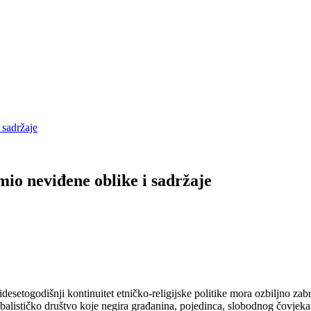
 sadržaje
mio neviđene oblike i sadržaje
desetogodišnji kontinuitet etničko-religijske politike mora ozbiljno zab
balističko društvo koje negira građanina, pojedinca, slobodnog čovjeka