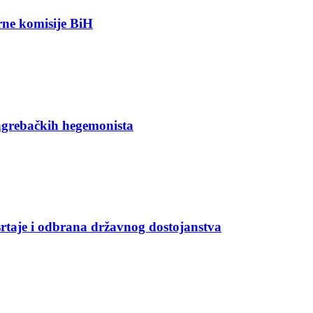
orne komisije BiH
agrebačkih hegemonista
rtaje i odbrana državnog dostojanstva