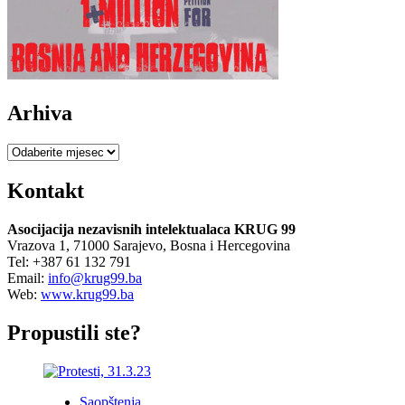
Arhiva
Arhiva
Kontakt
Asocijacija nezavisnih intelektualaca KRUG 99
Vrazova 1, 71000 Sarajevo, Bosna i Hercegovina
Tel: +387 61 132 791
Email:
info@krug99.ba
Web:
www.krug99.ba
Propustili ste?
Saopštenja