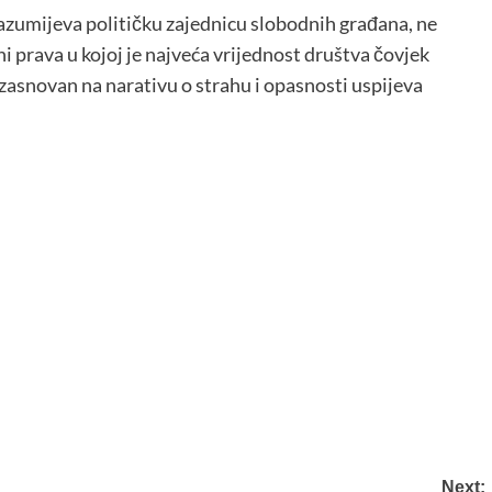
zumijeva političku zajednicu slobodnih građana, ne
i prava u kojoj je najveća vrijednost društva čovjek
 zasnovan na narativu o strahu i opasnosti uspijeva
Next: