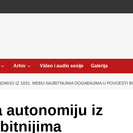
Arhiv
Video i audio sesije
Galerija
OMIJU IZ 1831. MEĐU NAJBITNIJIMA DOGAĐAJIMA U POVIJESTI B
a autonomiju iz
bitnijima