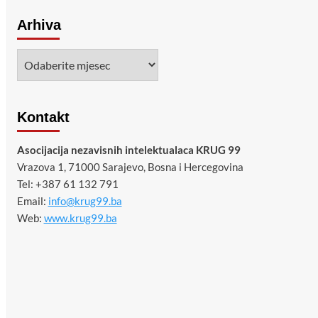
Arhiva
Arhiva
Kontakt
Asocijacija nezavisnih intelektualaca KRUG 99
Vrazova 1, 71000 Sarajevo, Bosna i Hercegovina
Tel: +387 61 132 791
Email:
info@krug99.ba
Web:
www.krug99.ba