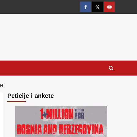
Facebook
Twitter
YouTube
IH
Peticije i ankete