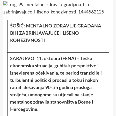
ŠOŠIĆ: MENTALNO ZDRAVLJE GRAĐANA
BiH ZABRINJAVAJUĆE I LIŠENO
KOHEZIVNOSTI
SARAJEVO, 11. oktobra (FENA) – Teška
ekonomska situacija, gubitak perspektive i
iznevjerena očekivanja, te period tranzicije i
turbulentni politički procesi u toku i nakon
ratnih dešavanja 90-tih godina prošloga
stoljeća, umnogome su utjecali na stanje
mentalnog zdravlja stanovništva Bosne i
Hercegovine.