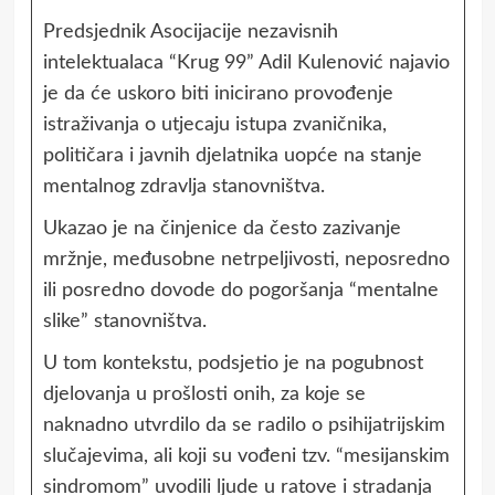
Predsjednik Asocijacije nezavisnih
intelektualaca “Krug 99” Adil Kulenović najavio
je da će uskoro biti inicirano provođenje
istraživanja o utjecaju istupa zvaničnika,
političara i javnih djelatnika uopće na stanje
mentalnog zdravlja stanovništva.
Ukazao je na činjenice da često zazivanje
mržnje, međusobne netrpeljivosti, neposredno
ili posredno dovode do pogoršanja “mentalne
slike” stanovništva.
U tom kontekstu, podsjetio je na pogubnost
djelovanja u prošlosti onih, za koje se
naknadno utvrdilo da se radilo o psihijatrijskim
slučajevima, ali koji su vođeni tzv. “mesijanskim
sindromom” uvodili ljude u ratove i stradanja