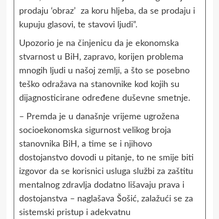
prodaju ‘obraz’ za koru hljeba, da se prodaju i
kupuju glasovi, te stavovi ljudi”.
Upozorio je na činjenicu da je ekonomska
stvarnost u BiH, zapravo, korijen problema
mnogih ljudi u našoj zemlji, a što se posebno
teško odražava na stanovnike kod kojih su
dijagnosticirane određene duševne smetnje.
– Premda je u današnje vrijeme ugrožena
socioekonomska sigurnost velikog broja
stanovnika BiH, a time se i njihovo
dostojanstvo dovodi u pitanje, to ne smije biti
izgovor da se korisnici usluga službi za zaštitu
mentalnog zdravlja dodatno lišavaju prava i
dostojanstva – naglašava Šošić, zalažući se za
sistemski pristup i adekvatnu