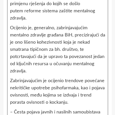
primjenu rješenja do kojih se došlo
putem reforme sistema zaštite mentalnog
zdravlja.
Ocijenio je, generalno, zabrinjavajućim
mentalno zdravlje građana BiH, precizirajući da
je ono lišeno kohezivnosti koja je nekad
smatrana tipičnom za bh. društvo, te
potcrtavajući da je upravo ta povezanost jedan
od ključnih resursa u očuvanju mentalnog
zdravlja.
Zabrinjavajućim je ocijenio trendove povećane
nekritičke upotrebe psihofarmaka, kao i pojava
ovisnosti, među kojima se izdvaja i trend
porasta ovisnosti o kockanju.
– Česta pojava javnih i nasilnih samoubistava