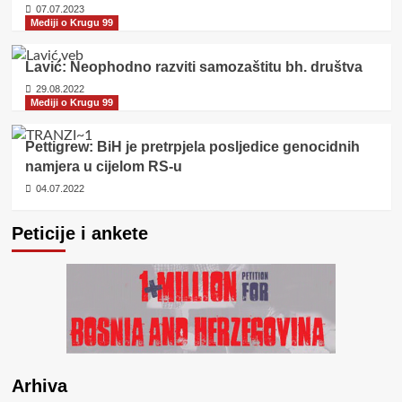
07.07.2023
Mediji o Krugu 99
Lavić: Neophodno razviti samozaštitu bh. društva
29.08.2022
Mediji o Krugu 99
Pettigrew: BiH je pretrpjela posljedice genocidnih
namjera u cijelom RS-u
04.07.2022
Peticije i ankete
Arhiva