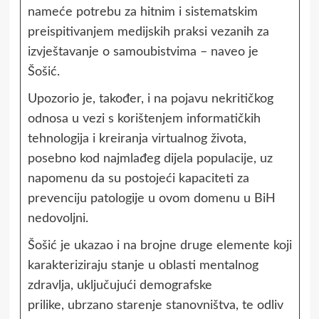
nameće potrebu za hitnim i sistematskim
preispitivanjem medijskih praksi vezanih za
izvještavanje o samoubistvima – naveo je
Šošić.
Upozorio je, također, i na pojavu nekritičkog
odnosa u vezi s korištenjem informatičkih
tehnologija i kreiranja virtualnog života,
posebno kod najmlađeg dijela populacije, uz
napomenu da su postojeći kapaciteti za
prevenciju patologije u ovom domenu u BiH
nedovoljni.
Šošić je ukazao i na brojne druge elemente koji
karakteriziraju stanje u oblasti mentalnog
zdravlja, uključujući demografske
prilike, ubrzano starenje stanovništva, te odliv