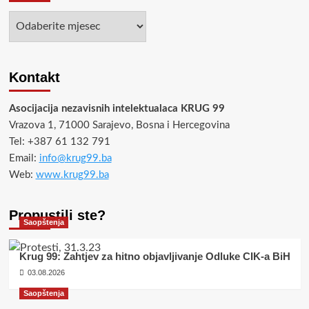
Arhiva
Kontakt
Asocijacija nezavisnih intelektualaca KRUG 99
Vrazova 1, 71000 Sarajevo, Bosna i Hercegovina
Tel: +387 61 132 791
Email:
info@krug99.ba
Web:
www.krug99.ba
Propustili ste?
Saopštenja
Krug 99: Zahtjev za hitno objavljivanje Odluke CIK-a BiH
03.08.2026
Saopštenja