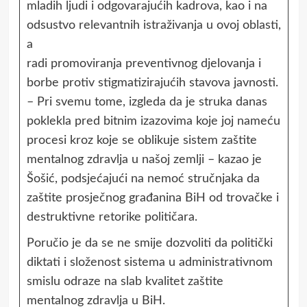
mladih ljudi i odgovarajućih kadrova, kao i na
odsustvo relevantnih istraživanja u ovoj oblasti,
a
radi promoviranja preventivnog djelovanja i
borbe protiv stigmatizirajućih stavova javnosti.
– Pri svemu tome, izgleda da je struka danas
poklekla pred bitnim izazovima koje joj nameću
procesi kroz koje se oblikuje sistem zaštite
mentalnog zdravlja u našoj zemlji – kazao je
Šošić, podsjećajući na nemoć stručnjaka da
zaštite prosječnog građanina BiH od trovačke i
destruktivne retorike političara.
Poručio je da se ne smije dozvoliti da politički
diktati i složenost sistema u administrativnom
smislu odraze na slab kvalitet zaštite
mentalnog zdravlja u BiH.