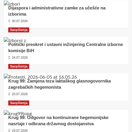
Dijaspora i administrativne zamke za učešće na
izborima
30.07.2026
Saopštenja
Politički preokret i ustavni inžinjering Centralne izborne
komisije BiH
24.07.2026
Saopštenja
Krug 99: Zamjena teza laktaškog glasnogovornika
zagrebačkih hegemonista
20.07.2026
Saopštenja
Krug 99: Odgovor na kontinuirane hegemonijske
nasrtaje i odbrana državnog dostojanstva
19.07.2026