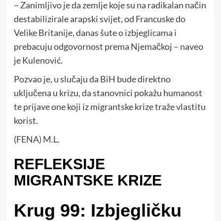
– Zanimljivo je da zemlje koje su na radikalan način
destabilizirale arapski svijet, od Francuske do
Velike Britanije, danas šute o izbjeglicama i
prebacuju odgovornost prema Njemačkoj – naveo
je Kulenović.
Pozvao je, u slučaju da BiH bude direktno
uključena u krizu, da stanovnici pokažu humanost
te prijave one koji iz migrantske krize traže vlastitu
korist.
(FENA) M.L.
REFLEKSIJE
MIGRANTSKE KRIZE
Krug 99: Izbjegličku