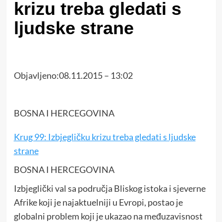
krizu treba gledati s
ljudske strane
Objavljeno:08.11.2015 – 13:02
BOSNA I HERCEGOVINA
Krug 99: Izbjegličku krizu treba gledati s ljudske
strane
BOSNA I HERCEGOVINA
Izbjeglički val sa područja Bliskog istoka i sjeverne
Afrike koji je najaktuelniji u Evropi, postao je
globalni problem koji je ukazao na međuzavisnost