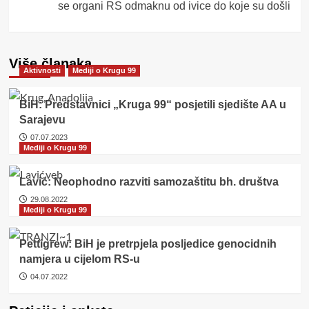
se organi RS odmaknu od ivice do koje su došli
Više članaka
Aktivnosti
Mediji o Krugu 99
BiH: Predstavnici „Kruga 99“ posjetili sjedište AA u
Sarajevu
07.07.2023
Mediji o Krugu 99
Lavić: Neophodno razviti samozaštitu bh. društva
29.08.2022
Mediji o Krugu 99
Pettigrew: BiH je pretrpjela posljedice genocidnih
namjera u cijelom RS-u
04.07.2022