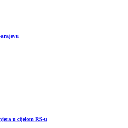
Sarajevu
mjera u cijelom RS-u