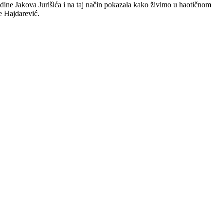
dine Jakova Jurišića i na taj način pokazala kako živimo u haotičnom
je Hajdarević.