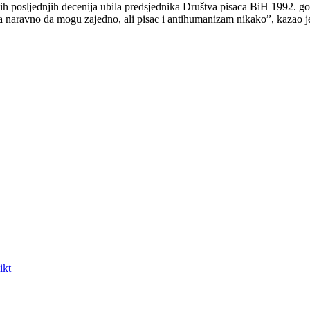
ih posljednjih decenija ubila predsjednika Društva pisaca BiH 1992. go
olitika naravno da mogu zajedno, ali pisac i antihumanizam nikako”, kazao 
ikt