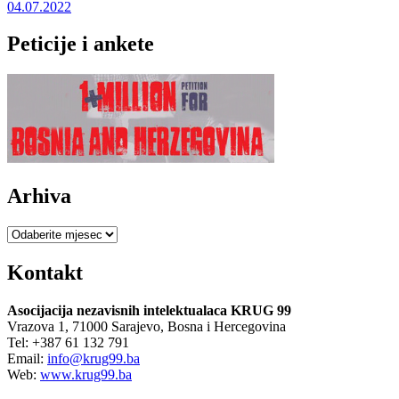
04.07.2022
Peticije i ankete
Arhiva
Arhiva
Kontakt
Asocijacija nezavisnih intelektualaca KRUG 99
Vrazova 1, 71000 Sarajevo, Bosna i Hercegovina
Tel: +387 61 132 791
Email:
info@krug99.ba
Web:
www.krug99.ba