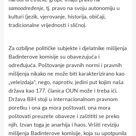
samoodređenje
, tj. pravo na svoju autonomiju u
kulturi (jezik, vjerovanje, historija, običaji,
tradicionalne vrijednosti i slično).
Za ozbiljne političke subjekte i djelatnike mišljenja
Badinterove komisije su obavezujuća i
određujuća. Poštovanje pravnih normi i pravnih
mišljenja nikako ne može biti karakterizirano kao
„veleizdaja“, nego, naprotiv, jedini put kojim naša
država kao 177. članica OUN može i treba ići.
Država BiH stoji u internacionalnom pravnom
poretku i ona ga mora poštovati, ona mora
poštovati preuzete obaveze i zaštititi se preko
njih. Izvan toga je anarhija i haos. Vršiti reviziju
mišljenja Badinterove komisije, koja su upotpunila