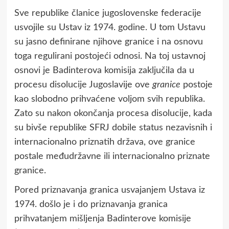
Sve republike članice jugoslovenske federacije
usvojile su Ustav iz 1974. godine. U tom Ustavu
su jasno definirane njihove granice i na osnovu
toga regulirani postojeći odnosi. Na toj ustavnoj
osnovi je Badinterova komisija zaključila da u
procesu disolucije Jugoslavije ove
granice
postoje
kao slobodno prihvaćene voljom svih republika.
Zato su nakon okončanja procesa disolucije, kada
su bivše republike SFRJ dobile status nezavisnih i
internacionalno priznatih država, ove granice
postale međudržavne ili internacionalno priznate
granice.
Pored priznavanja granica usvajanjem Ustava iz
1974. došlo je i do priznavanja granica
prihvatanjem mišljenja Badinterove komisije