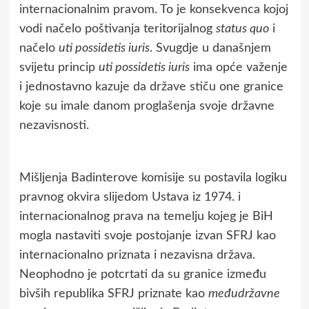
internacionalnim pravom. To je konsekvenca kojoj
vodi načelo poštivanja teritorijalnog
status quo
i
načelo
uti possidetis iuris
. Svugdje u današnjem
svijetu princip
uti possidetis iuris
ima opće važenje
i jednostavno kazuje da države stiču one granice
koje su imale danom proglašenja svoje državne
nezavisnosti.
Mišljenja Badinterove komisije su postavila logiku
pravnog okvira slijedom Ustava iz 1974. i
internacionalnog prava na temelju kojeg je BiH
mogla nastaviti svoje postojanje izvan SFRJ kao
internacionalno priznata i nezavisna država.
Neophodno je potcrtati da su granice između
bivših republika SFRJ priznate kao
međudržavne