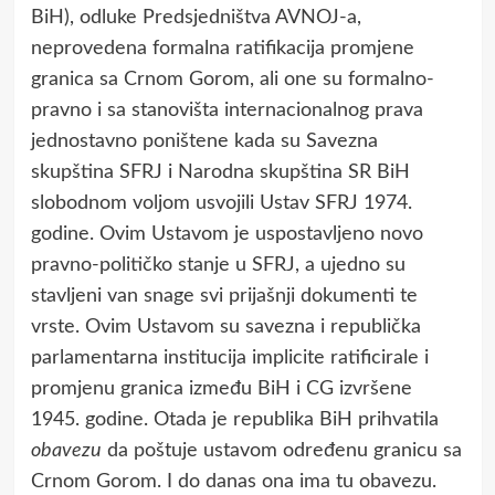
BiH), odluke Predsjedništva AVNOJ-a,
neprovedena formalna ratifikacija promjene
granica sa Crnom Gorom, ali one su formalno-
pravno i sa stanovišta internacionalnog prava
jednostavno poništene kada su Savezna
skupština SFRJ i Narodna skupština SR BiH
slobodnom voljom usvojili Ustav SFRJ 1974.
godine. Ovim Ustavom je uspostavljeno novo
pravno-političko stanje u SFRJ, a ujedno su
stavljeni van snage svi prijašnji dokumenti te
vrste. Ovim Ustavom su savezna i republička
parlamentarna institucija implicite ratificirale i
promjenu granica između BiH i CG izvršene
1945. godine. Otada je republika BiH prihvatila
obavezu
da poštuje ustavom određenu granicu sa
Crnom Gorom. I do danas ona ima tu obavezu.