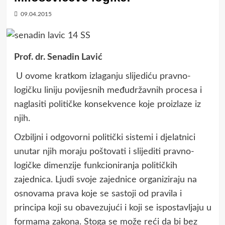
09.04.2015
Prof. dr. Senadin Lavić
U ovome kratkom izlaganju slijediću pravno-
logičku liniju povijesnih međudržavnih procesa i
naglasiti političke konsekvence koje proizlaze iz
njih.
Ozbiljni i odgovorni politički sistemi i djelatnici
unutar njih moraju poštovati i slijediti pravno-
logičke dimenzije funkcioniranja političkih
zajednica. Ljudi svoje zajednice organiziraju na
osnovama prava koje se sastoji od pravila i
principa koji su obavezujući i koji se ispostavljaju u
formama zakona. Stoga se može reći da bi bez