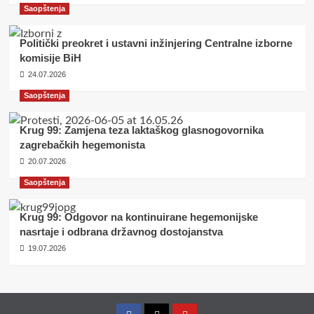
Saopštenja
Politički preokret i ustavni inžinjering Centralne izborne
komisije BiH
24.07.2026
Saopštenja
Krug 99: Zamjena teza laktaškog glasnogovornika
zagrebačkih hegemonista
20.07.2026
Saopštenja
Krug 99: Odgovor na kontinuirane hegemonijske
nasrtaje i odbrana državnog dostojanstva
19.07.2026