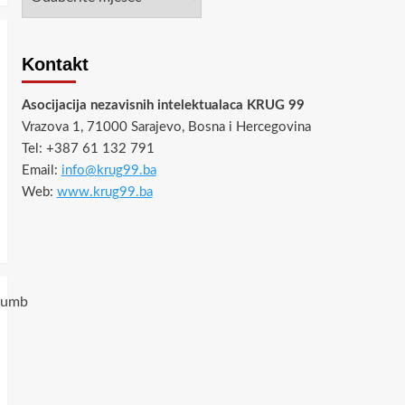
Kontakt
Asocijacija nezavisnih intelektualaca KRUG 99
Vrazova 1, 71000 Sarajevo, Bosna i Hercegovina
Tel: +387 61 132 791
Email:
info@krug99.ba
Web:
www.krug99.ba