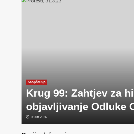
Saopštenja
Krug 99: Zahtjev za h
objavljivanje Odluke 
03.08.2026