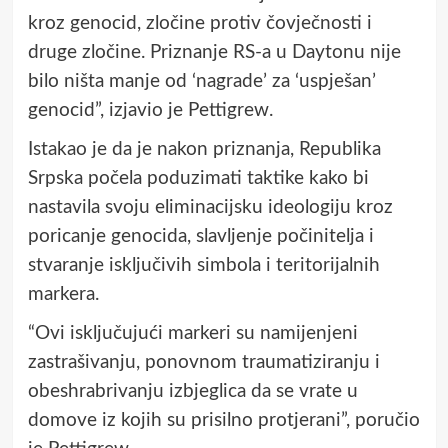
kroz genocid, zločine protiv čovječnosti i
druge zločine. Priznanje RS-a u Daytonu nije
bilo ništa manje od ‘nagrade’ za ‘uspješan’
genocid”, izjavio je Pettigrew.
Istakao je da je nakon priznanja, Republika
Srpska počela poduzimati taktike kako bi
nastavila svoju eliminacijsku ideologiju kroz
poricanje genocida, slavljenje počinitelja i
stvaranje isključivih simbola i teritorijalnih
markera.
“Ovi isključujući markeri su namijenjeni
zastrašivanju, ponovnom traumatiziranju i
obeshrabrivanju izbjeglica da se vrate u
domove iz kojih su prisilno protjerani”, poručio