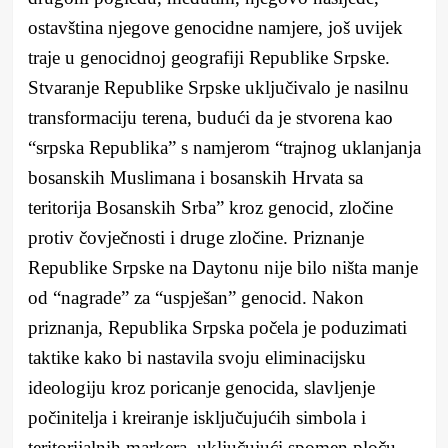
ostavština njegove genocidne namjere, još uvijek
traje u genocidnoj geografiji Republike Srpske.
Stvaranje Republike Srpske uključivalo je nasilnu
transformaciju terena, budući da je stvorena kao
“srpska Republika” s namjerom “trajnog uklanjanja
bosanskih Muslimana i bosanskih Hrvata sa
teritorija Bosanskih Srba” kroz genocid, zločine
protiv čovječnosti i druge zločine. Priznanje
Republike Srpske na Daytonu nije bilo ništa manje
od “nagrade” za “uspješan” genocid. Nakon
priznanja, Republika Srpska počela je poduzimati
taktike kako bi nastavila svoju eliminacijsku
ideologiju kroz poricanje genocida, slavljenje
počinitelja i kreiranje isključujućih simbola i
teritorijalnih markera, uključujući spomen ploču