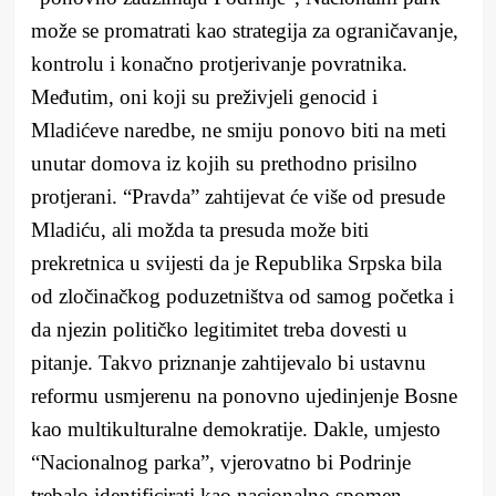
može se promatrati kao strategija za ograničavanje,
kontrolu i konačno protjerivanje povratnika.
Međutim, oni koji su preživjeli genocid i
Mladićeve naredbe, ne smiju ponovo biti na meti
unutar domova iz kojih su prethodno prisilno
protjerani. “Pravda” zahtijevat će više od presude
Mladiću, ali možda ta presuda može biti
prekretnica u svijesti da je Republika Srpska bila
od zločinačkog poduzetništva od samog početka i
da njezin političko legitimitet treba dovesti u
pitanje. Takvo priznanje zahtijevalo bi ustavnu
reformu usmjerenu na ponovno ujedinjenje Bosne
kao multikulturalne demokratije. Dakle, umjesto
“Nacionalnog parka”, vjerovatno bi Podrinje
trebalo identificirati kao nacionalno spomen-