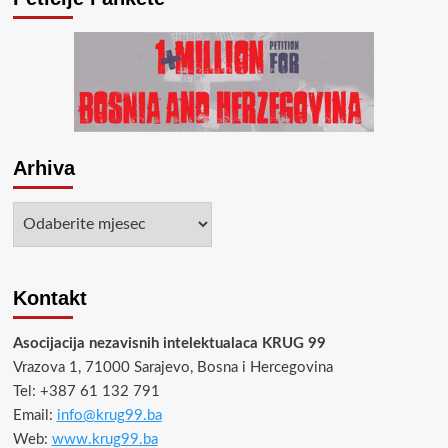
Arhiva
Arhiva
Kontakt
Asocijacija nezavisnih intelektualaca KRUG 99
Vrazova 1, 71000 Sarajevo, Bosna i Hercegovina
Tel: +387 61 132 791
Email:
info@krug99.ba
Web:
www.krug99.ba