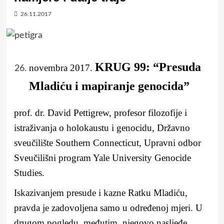
26.11.2017
KRUG 99: “Presuda
novembra 2017.
Mladiću i mapiranje genocida”
prof. dr. David Pettigrew, profesor filozofije i
istraživanja o holokaustu i genocidu, Državno
sveučilište Southern Connecticut, Upravni odbor
Sveučilišni program Yale University Genocide
Studies.
Iskazivanjem presude i kazne Ratku Mladiću,
pravda je zadovoljena samo u određenoj mjeri. U
drugom pogledu, međutim, njegovo nasljeđe,