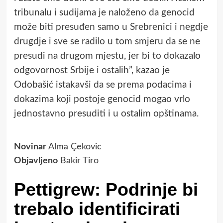
tribunalu i sudijama je naloženo da genocid
može biti presuđen samo u Srebrenici i negdje
drugdje i sve se radilo u tom smjeru da se ne
presudi na drugom mjestu, jer bi to dokazalo
odgovornost Srbije i ostalih”, kazao je
Odobašić istakavši da se prema podacima i
dokazima koji postoje genocid mogao vrlo
jednostavno presuditi i u ostalim opštinama.
David Pettigrew
Jasmin Odobašić
Krug 99
Novinar
Alma Çekovic
Objavljeno
Bakir Tiro
Pettigrew: Podrinje bi
trebalo identificirati