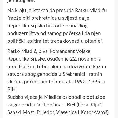
je Pettigrew.
Na kraju je istakao da presuda Ratku Mladiću
“može biti prekretnica u svijesti da je
Republika Srpska bila od zločinačkog
poduzetništva od samog početka i da njen
politički legitimitet treba dovesti u pitanje”.
Ratko Mladić, bivši komandant Vojske
Republike Srpske, osuđen je 22. novembra
pred Haškim tribunalom na doživotnu kaznu
zatvora zbog genocida u Srebrenici i ratnih
zločina počinjenih tokom rata 1992.-1995. u
BiH.
Sudsko vijeće je Mladića oslobodilo optužbe
za genocid u šest općina u BiH (Foča, Ključ,
Sanski Most, Prijedor, Vlasenica i Kotor-Varoš).