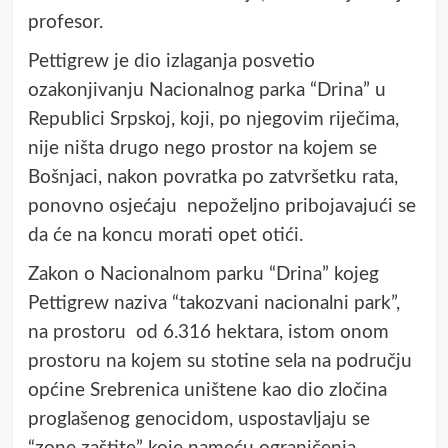
profesor.
Pettigrew je dio izlaganja posvetio
ozakonjivanju Nacionalnog parka “Drina” u
Republici Srpskoj, koji, po njegovim riječima,
nije ništa drugo nego prostor na kojem se
Bošnjaci, nakon povratka po zatvršetku rata,
ponovno osjećaju nepoželjno pribojavajući se
da će na koncu morati opet otići.
Zakon o Nacionalnom parku “Drina” kojeg
Pettigrew naziva “takozvani nacionalni park”,
na prostoru od 6.316 hektara, istom onom
prostoru na kojem su stotine sela na području
općine Srebrenica uništene kao dio zločina
proglašenog genocidom, uspostavljaju se