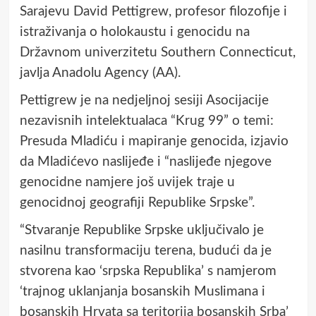
Sarajevu David Pettigrew, profesor filozofije i
istraživanja o holokaustu i genocidu na
Državnom univerzitetu Southern Connecticut,
javlja Anadolu Agency (AA).
Pettigrew je na nedjeljnoj sesiji Asocijacije
nezavisnih intelektualaca “Krug 99” o temi:
Presuda Mladiću i mapiranje genocida, izjavio
da Mladićevo naslijeđe i “naslijeđe njegove
genocidne namjere još uvijek traje u
genocidnoj geografiji Republike Srpske”.
“Stvaranje Republike Srpske uključivalo je
nasilnu transformaciju terena, budući da je
stvorena kao ‘srpska Republika’ s namjerom
‘trajnog uklanjanja bosanskih Muslimana i
bosanskih Hrvata sa teritorija bosanskih Srba’