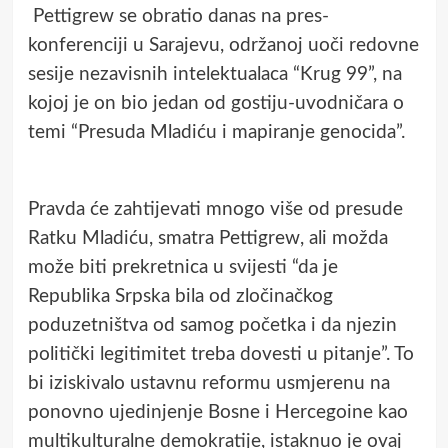
Pettigrew se obratio danas na pres-
konferenciji u Sarajevu, održanoj uoči redovne
sesije nezavisnih intelektualaca “Krug 99”, na
kojoj je on bio jedan od gostiju-uvodničara o
temi “Presuda Mladiću i mapiranje genocida”.
Pravda će zahtijevati mnogo više od presude
Ratku Mladiću, smatra Pettigrew, ali možda
može biti prekretnica u svijesti “da je
Republika Srpska bila od zločinačkog
poduzetništva od samog početka i da njezin
politički legitimitet treba dovesti u pitanje”. To
bi iziskivalo ustavnu reformu usmjerenu na
ponovno ujedinjenje Bosne i Hercegoine kao
multikulturalne demokratije, istaknuo je ovaj