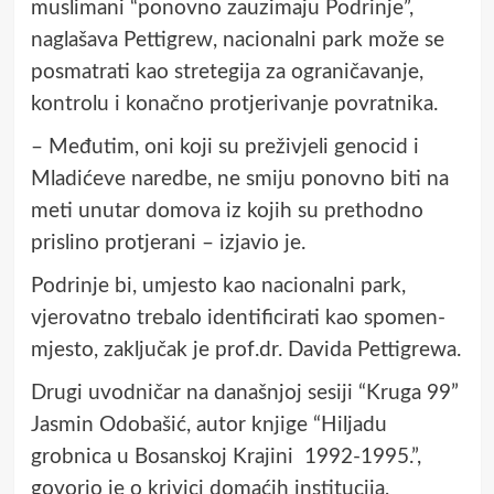
muslimani “ponovno zauzimaju Podrinje”,
naglašava Pettigrew, nacionalni park može se
posmatrati kao stretegija za ograničavanje,
kontrolu i konačno protjerivanje povratnika.
– Međutim, oni koji su preživjeli genocid i
Mladićeve naredbe, ne smiju ponovno biti na
meti unutar domova iz kojih su prethodno
prislino protjerani – izjavio je.
Podrinje bi, umjesto kao nacionalni park,
vjerovatno trebalo identificirati kao spomen-
mjesto, zaključak je prof.dr. Davida Pettigrewa.
Drugi uvodničar na današnjoj sesiji “Kruga 99”
Jasmin Odobašić, autor knjige “Hiljadu
grobnica u Bosanskoj Krajini 1992-1995.”,
govorio je o krivici domaćih institucija,