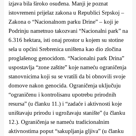
izjava bila široko osuđena. Manji je poznat
istovremeni prijelaz zakona u Republici Srpskoj –
Zakona o “Nacionalnom parku Drine” – koji je
Podrinju nametnuo takozvani “Nacionalni park” na
6.316 hektara, isti onaj prostor u kojem su stotine
sela u općini Srebrenica uništena kao dio zločina
proglašenog genocidom. “Nacionalni park Drina”
uspostavlja “zone zaštite” koje nameću ograničenja
stanovnicima koji su se vratili da bi obnovili svoje
domove nakon genocida. Ograničenja uključuju
“ograničenu i kontrolisanu upotrebu prirodnih
resursa” (u članku 11.) i “zadaće i aktivnosti koje
uništavaju prirodu i ugrožavaju stanište” (u članku
12.). Ograničenja se nameću tradicionalnim
aktivnostima poput “sakupljanja gljiva” (u članku