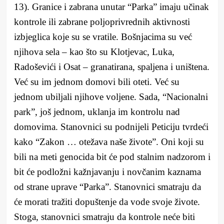
13). Granice i zabrana unutar “Parka” imaju učinak
kontrole ili zabrane poljoprivrednih aktivnosti
izbjeglica koje su se vratile. Bošnjacima su već
njihova sela – kao što su Klotjevac, Luka,
Radoševići i Osat – granatirana, spaljena i uništena.
Već su im jednom domovi bili oteti. Već su
jednom ubiljali njihove voljene. Sada, “Nacionalni
park”, još jednom, uklanja im kontrolu nad
domovima. Stanovnici su podnijeli Peticiju tvrdeći
kako “Zakon … otežava naše živote”. Oni koji su
bili na meti genocida bit će pod stalnim nadzorom i
bit će podložni kažnjavanju i novčanim kaznama
od strane uprave “Parka”. Stanovnici smatraju da
će morati tražiti dopuštenje da vode svoje živote.
Stoga, stanovnici smatraju da kontrole neće biti