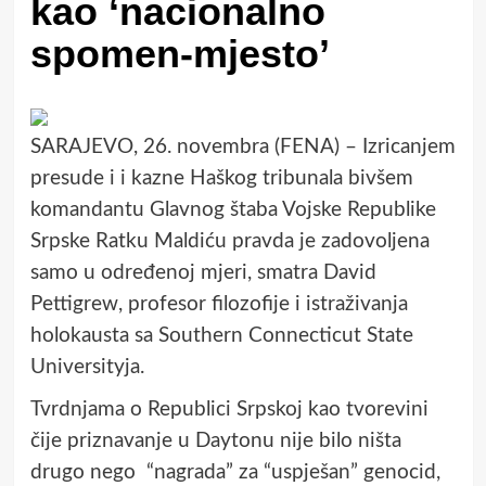
kao ‘nacionalno
spomen-mjesto’
SARAJEVO, 26. novembra (FENA) – Izricanjem
presude i i kazne Haškog tribunala bivšem
komandantu Glavnog štaba Vojske Republike
Srpske Ratku Maldiću pravda je zadovoljena
samo u određenoj mjeri, smatra David
Pettigrew, profesor filozofije i istraživanja
holokausta sa Southern Connecticut State
Universityja.
Tvrdnjama o Republici Srpskoj kao tvorevini
čije priznavanje u Daytonu nije bilo ništa
drugo nego “nagrada” za “uspješan” genocid,