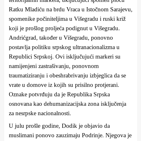
Ratku Mladiću na brdu Vraca u Istočnom Sarajevu,
spomenike počiniteljima u Višegradu i ruski križ
koji je prošlog proljeća podignut u Višegradu.
Andrićgrad, također u Višegradu, ponovno
postavlja politiku srpskog ultranacionalizma u
Republici Srpskoj. Ovi isključujući markeri su
namijenjeni zastrašivanju, ponovnom
traumatiziranju i obeshrabrivanju izbjeglica da se
vrate u domove iz kojih su prisilno protjerani.
Oznake potvrđuju da je Republika Srpska
osnovana kao dehumanizacijska zona isključenja
za nesrpske nacionalnosti.
U julu prošle godine, Dodik je objavio da
muslimani ponovo zauzimaju Podrinje. Njegova je