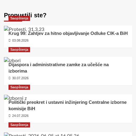
Propustili ste?
Saopštenja
Krug 99: Zahtjev za hitno objavljivanje Odluke CIK-a BiH
03.08.2026
Saopštenja
Dijaspora i administrativne zamke za učešće na
izborima
30.07.2026
Saopštenja
Politički preokret i ustavni inžinjering Centralne izborne
komisije BiH
24.07.2026
Saopštenja