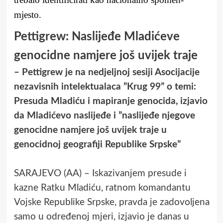
mjesto.
Pettigrew: Naslijeđe Mladićeve
genocidne namjere još uvijek traje
– Pettigrew je na nedjeljnoj sesiji Asocijacije
nezavisnih intelektualaca ”Krug 99” o temi:
Presuda Mladiću i mapiranje genocida, izjavio
da Mladićevo naslijeđe i ”naslijeđe njegove
genocidne namjere još uvijek traje u
genocidnoj geografiji Republike Srpske”
SARAJEVO (AA) – Iskazivanjem presude i
kazne Ratku Mladiću, ratnom komandantu
Vojske Republike Srpske, pravda je zadovoljena
samo u određenoj mjeri, izjavio je danas u