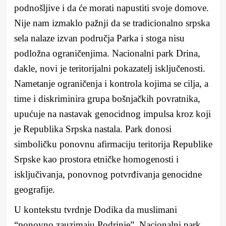
podnošljive i da će morati napustiti svoje domove.
Nije nam izmaklo pažnji da se tradicionalno srpska
sela nalaze izvan područja Parka i stoga nisu
podložna ograničenjima. Nacionalni park Drina,
dakle, novi je teritorijalni pokazatelj isključenosti.
Nametanje ograničenja i kontrola kojima se cilja, a
time i diskriminira grupa bošnjačkih povratnika,
upućuje na nastavak genocidnog impulsa kroz koji
je Republika Srpska nastala. Park donosi
simboličku ponovnu afirmaciju teritorija Republike
Srpske kao prostora etničke homogenosti i
isključivanja, ponovnog potvrđivanja genocidne
geografije.
U kontekstu tvrdnje Dodika da muslimani
“ponovno zauzimaju Podrinje”, Nacionalni park