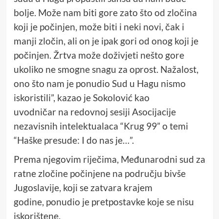
bolje. Može nam biti gore zato što od zločina
koji je počinjen, može biti i neki novi, čak i
manji zločin, ali on je ipak gori od onog koji je
počinjen. Žrtva može doživjeti nešto gore
ukoliko ne smogne snagu za oprost. Nažalost,
ono što nam je ponudio Sud u Hagu nismo
iskoristili”, kazao je Sokolović kao
uvodničar na redovnoj sesiji Asocijacije
nezavisnih intelektualaca “Krug 99” o temi
“Haške presude: I do nas je…”.
Prema njegovim riječima, Međunarodni sud za
ratne zločine počinjene na području bivše
Jugoslavije, koji se zatvara krajem
godine, ponudio je pretpostavke koje se nisu
iskorištene.