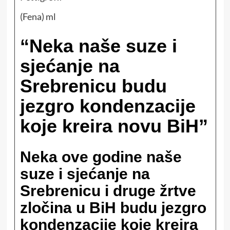
(Fena) ml
“Neka naše suze i
sjećanje na
Srebrenicu budu
jezgro kondenzacije
koje kreira novu BiH”
Neka ove godine naše
suze i sjećanje na
Srebrenicu i druge žrtve
zločina u BiH budu jezgro
kondenzacije koje kreira