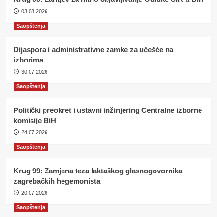
03.08.2026
Saopštenja
Dijaspora i administrativne zamke za učešće na
izborima
30.07.2026
Saopštenja
Politički preokret i ustavni inžinjering Centralne izborne
komisije BiH
24.07.2026
Saopštenja
Krug 99: Zamjena teza laktaškog glasnogovornika
zagrebačkih hegemonista
20.07.2026
Saopštenja