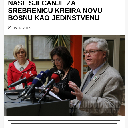
NAŠE SJEĆANJE ZA
SREBRENICU KREIRA NOVU
BOSNU KAO JEDINSTVENU
05.07.2015