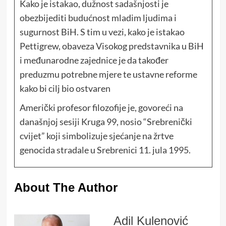
Kako je istakao, dužnost sadašnjosti je
obezbijediti budućnost mladim ljudima i
sugurnost BiH. S tim u vezi, kako je istakao
Pettigrew, obaveza Visokog predstavnika u BiH
i međunarodne zajednice je da također
preduzmu potrebne mjere te ustavne reforme
kako bi cilj bio ostvaren
Američki profesor filozofije je, govoreći na
današnjoj sesiji Kruga 99, nosio “Srebrenički
cvijet” koji simbolizuje sjećanje na žrtve
genocida stradale u Srebrenici 11. jula 1995.
About The Author
Adil Kulenović