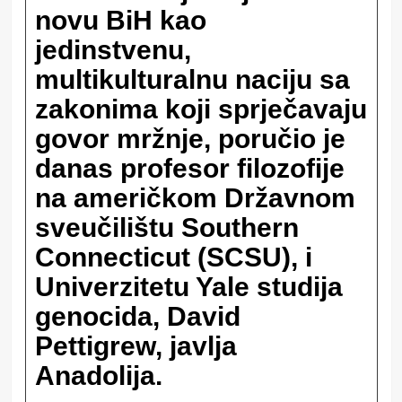
novu BiH kao
jedinstvenu,
multikulturalnu naciju sa
zakonima koji sprječavaju
govor mržnje, poručio je
danas profesor filozofije
na američkom Državnom
sveučilištu Southern
Connecticut (SCSU), i
Univerzitetu Yale studija
genocida, David
Pettigrew, javlja
Anadolija.