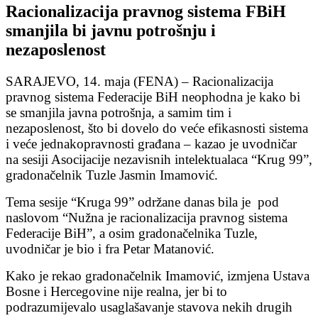
Racionalizacija pravnog sistema FBiH
smanjila bi javnu potrošnju i
nezaposlenost
SARAJEVO, 14. maja (FENA) – Racionalizacija
pravnog sistema Federacije BiH neophodna je kako bi
se smanjila javna potrošnja, a samim tim i
nezaposlenost, što bi dovelo do veće efikasnosti sistema
i veće jednakopravnosti građana – kazao je uvodničar
na sesiji Asocijacije nezavisnih intelektualaca “Krug 99”,
gradonačelnik Tuzle Jasmin Imamović.
Tema sesije “Kruga 99” održane danas bila je pod
naslovom “Nužna je racionalizacija pravnog sistema
Federacije BiH”, a osim gradonačelnika Tuzle,
uvodničar je bio i fra Petar Matanović.
Kako je rekao gradonačelnik Imamović, izmjena Ustava
Bosne i Hercegovine nije realna, jer bi to
podrazumijevalo usaglašavanje stavova nekih drugih