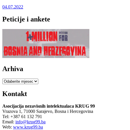
04.07.2022
Peticije i ankete
Arhiva
Arhiva
Kontakt
Asocijacija nezavisnih intelektualaca KRUG 99
Vrazova 1, 71000 Sarajevo, Bosna i Hercegovina
Tel: +387 61 132 791
Email:
info@krug99.ba
Web:
www.krug99.ba