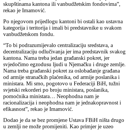
skupštinama kantona ili vanbudžetskim fondovima”,
rekao je Imamović.
Po njegovom prijedlogu kantoni bi ostali kao ustavna
kategorija i teritorija i imali bi predstavnike u svakom
vanbudžetskom fondu.
“To bi podrazumijevalo centralizaciju sredstava, a
decentralizaciju odlučivanja jer ima predstavnik svakog
kantona. Nama treba jedan građanski pokret, jer
svjedočimo egzodusu ljudi u Njemačku i druge zemlje.
Nama treba građanski pokret za oslobađanje građana
od armije stranačkih plaćenika, od armije poslanika i
ministara. Mi smo, pogotovo u Federaciji BiH, tužni
svjetski rekorderi po broju ministara, poslanika,
pomoćnika ministara… Neophodna nam je
racionalizacija i neophodna nam je jednakopravnost i
efikasnost”, rekao je Imamović.
Dodao je da se bez promjene Ustava FBiH ništa drugo
u zemlji ne može promijeniti. Kao primjer je uzeo