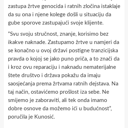
zastupa žrtve genocida i ratnih zločina istaklaje
da su ona i njene kolege došli u situaciju da
gube sporove zastupajući svoje klijente.
“Svu svoju stručnost, znanje, korisimo bez
ikakve naknade. Zastupamo žrtve u namjeri da
se konačno u ovoj državi postigne tranzicijska
pravda o kojoj se jako puno priča, a to znači da
i kroz ovu reparaciju i naknadu nematerijalne
štete društvo i država pokažu da imaju
saosjećanja prema žrtvama ratnih dejstava. Na
taj način, ostavićemo prošlost iza sebe. Ne
smijemo je zaboraviti, ali tek onda imamo
dobre osnove da možemo ići u budućnost”,
poručila je Kunosić.