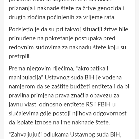
priznanja i naknade štete za žrtve genocida i
drugih zločina počinjenih za vrijeme rata.
Podsjetio je da su pri takvoj situaciji žrtve bile
prinuđene na pokretanje postupaka pred
redovnim sudovima za naknadu štete koju su
pretrpili.
Prema njegovim riječima, “akrobatika i
manipulacija” Ustavnog suda BiH je vođena
namjerom da se zaštite budžeti entiteta i da bi
pravilna primjena prava značila obavezu za
javnu vlast, odnosno entitete RS i FBiH u
slučajevima gdje postoji njihova odgovornost
da isplate iznose na ime naknade štete.
“Zahvaljujući odlukama Ustavnog suda BiH,