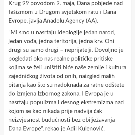
Krug 99 povodom 9. maja, Dana pobjede nad
fašizmom u Drugom svjetskom ratu i Dana
Evrope, javlja Anadolu Agency (AA).
“Mi smo u nasrtaju ideologije jedan narod,
jedan vođa, jedna teritorija, jedna krv. Oni
drugi su samo drugi – neprijatelji. Dovoljno je
pogledati oko nas realne političke pritiske
kojima se želi uništiti biće naše zemlje i kultura
zajedničkog života od onih, naizgled malih
pitanja kao što su nadoknada za ratne odštete
do izmjena Izbornog zakona. I Evropa je u
nasrtaju populizma i desnog ekstremizma nad
kojom se kao nikada prije nadvija čak
neizvjesnost budućnosti bez obilježavanja
Dana Evrope”, rekao je Adil Kulenović,