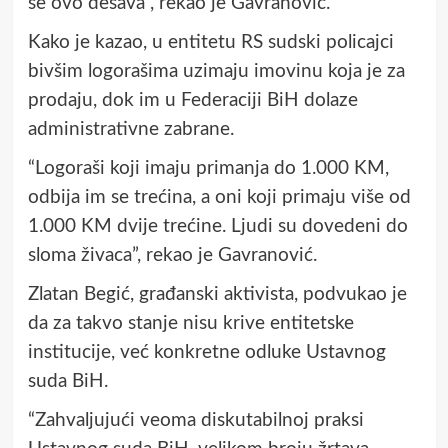
se ovo dešava”, rekao je Gavranović.
Kako je kazao, u entitetu RS sudski policajci
bivšim logorašima uzimaju imovinu koja je za
prodaju, dok im u Federaciji BiH dolaze
administrativne zabrane.
“Logoraši koji imaju primanja do 1.000 KM,
odbija im se trećina, a oni koji primaju više od
1.000 KM dvije trećine. Ljudi su dovedeni do
sloma živaca”, rekao je Gavranović.
Zlatan Begić, građanski aktivista, podvukao je
da za takvo stanje nisu krive entitetske
institucije, već konkretne odluke Ustavnog
suda BiH.
“Zahvaljujući veoma diskutabilnoj praksi