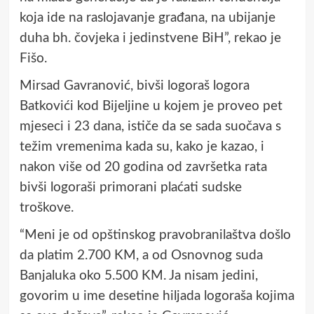
koja ide na raslojavanje građana, na ubijanje
duha bh. čovjeka i jedinstvene BiH”, rekao je
Fišo.
Mirsad Gavranović, bivši logoraš logora
Batkovići kod Bijeljine u kojem je proveo pet
mjeseci i 23 dana, ističe da se sada suočava s
težim vremenima kada su, kako je kazao, i
nakon više od 20 godina od završetka rata
bivši logoraši primorani plaćati sudske
troškove.
“Meni je od opštinskog pravobranilaštva došlo
da platim 2.700 KM, a od Osnovnog suda
Banjaluka oko 5.500 KM. Ja nisam jedini,
govorim u ime desetine hiljada logoraša kojima