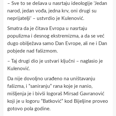
– Sve to se dešava u nasrtaju ideologije ‘Jedan
narod, jedan vođa, jedna krv, oni drugi su
neprijatelji’ – ustvrdio je Kulenović.
Smatra da je čitava Evropa u nasrtaju
populizma i desnog ekstremizma, a da se već
dugo obilježava samo Dan Evrope, ali ne i Dan
pobjede nad fašizmom.
– Taj drugi dio je ustvari ključni – naglasio je
Kulenović.
Da nije dovoljno urađeno na uništavanju
fašizma, i ”saniranju” rana koje je nanio,
mišljenja je i bivši logoraš Mirsad Gavranović
koji je u logoru ”Batković” kod Bijeljine proveo
gotovo pola godine.