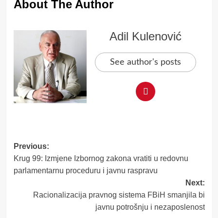
About The Author
Adil Kulenović
See author's posts
Post
Previous:
Krug 99: Izmjene Izbornog zakona vratiti u redovnu
navigation
parlamentarnu proceduru i javnu raspravu
Next:
Racionalizacija pravnog sistema FBiH smanjila bi
javnu potrošnju i nezaposlenost