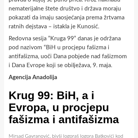
nematerijalne štete društvo i država moraju
pokazati da imaju saosjećanja prema žrtvama
ratnih dejstava – istakla je Kunosić.
Redovna sesija ”Kruga 99” danas je održana
pod nazivom “BiH u procjepu fašizma i
antifašizma, uoči Dana pobjede nad fašizmom
i Dana Evrope koji se obilježava, 9. maja.
Agencija Anadolija
Krug 99: BiH, a i
Evropa, u procjepu
fašizma i antifašizma
Mirsad Gavranović, bivši logoraš logora Batkovići kod