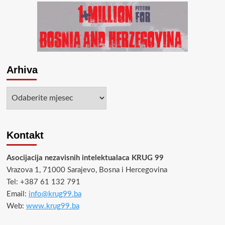
Arhiva
Arhiva
Kontakt
Asocijacija nezavisnih intelektualaca KRUG 99
Vrazova 1, 71000 Sarajevo, Bosna i Hercegovina
Tel: +387 61 132 791
Email:
info@krug99.ba
Web:
www.krug99.ba