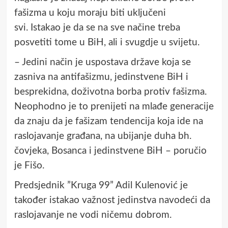
fašizma u koju moraju biti uključeni
svi. Istakao je da se na sve načine treba
posvetiti tome u BiH, ali i svugdje u svijetu.
– Jedini način je uspostava države koja se
zasniva na antifašizmu, jedinstvene BiH i
besprekidna, doživotna borba protiv fašizma.
Neophodno je to prenijeti na mlađe generacije
da znaju da je fašizam tendencija koja ide na
raslojavanje građana, na ubijanje duha bh.
čovjeka, Bosanca i jedinstvene BiH – poručio
je Fišo.
Predsjednik ”Kruga 99” Adil Kulenović je
također istakao važnost jedinstva navodeći da
raslojavanje ne vodi ničemu dobrom.