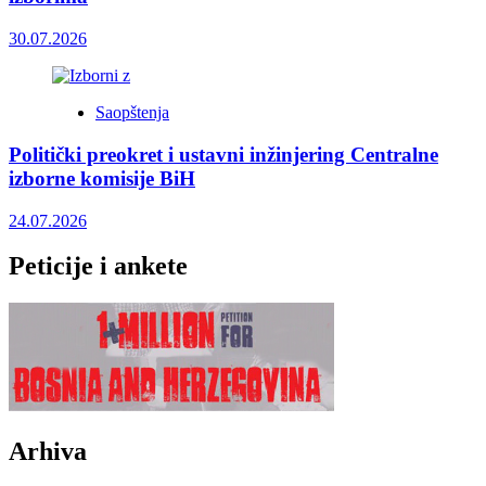
30.07.2026
Saopštenja
Politički preokret i ustavni inžinjering Centralne
izborne komisije BiH
24.07.2026
Peticije i ankete
Arhiva