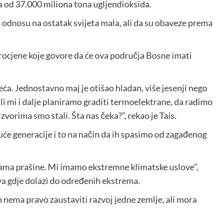
ja od 37.000 miliona tona ugljendioksida.
u odnosu na ostatak svijeta mala, ali da su obaveze prema
procjene koje govore da će ova područja Bosne imati
eća. Jednostavno maj je otišao hladan, više jesenji nego
 ali mi i dalje planiramo graditi termoelektrane, da radimo
orima smo stali. Šta nas čeka?”, rekao je Tais.
će generacije i to na način da ih spasimo od zagađenog
jama prašine. Mi imamo ekstremne klimatske uslove”,
eva gdje dolazi do određenih ekstrema.
o nema pravo zaustaviti razvoj jedne zemlje, ali mora