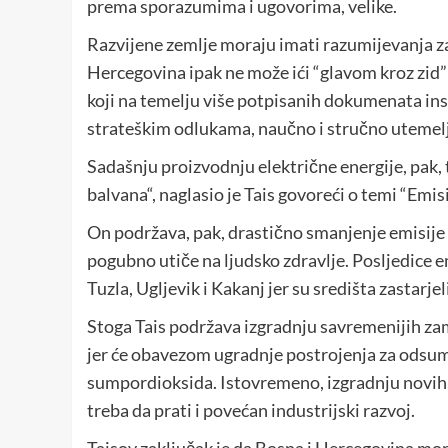
prema sporazumima i ugovorima, velike.
Razvijene zemlje moraju imati razumijevanja za r
Hercegovina ipak ne može ići “glavom kroz zid
koji na temelju više potpisanih dokumenata ins
strateškim odlukama, naučno i stručno utemel
Sadašnju proizvodnju električne energije, pak, t
balvana“, naglasio je Tais govoreći o temi “Emis
On podržava, pak, drastično smanjenje emisije
pogubno utiče na ljudsko zdravlje. Posljedice 
Tuzla, Ugljevik i Kakanj jer su središta zastar
Stoga Tais podržava izgradnju savremenijih z
jer će obavezom ugradnje postrojenja za odsum
sumpordioksida. Istovremeno, izgradnju novih
treba da prati i povećan industrijski razvoj.