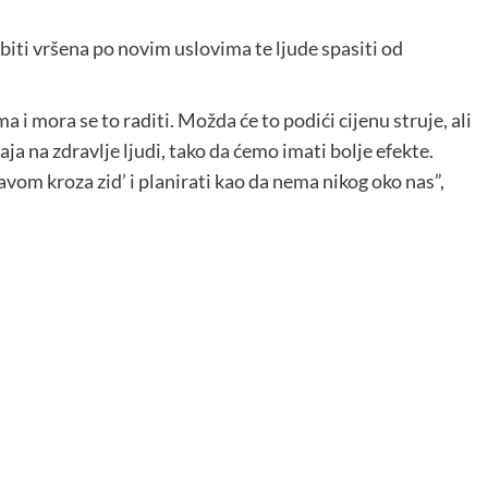
 biti vršena po novim uslovima te ljude spasiti od
 i mora se to raditi. Možda će to podići cijenu struje, ali
aja na zdravlje ljudi, tako da ćemo imati bolje efekte.
vom kroza zid’ i planirati kao da nema nikog oko nas”,