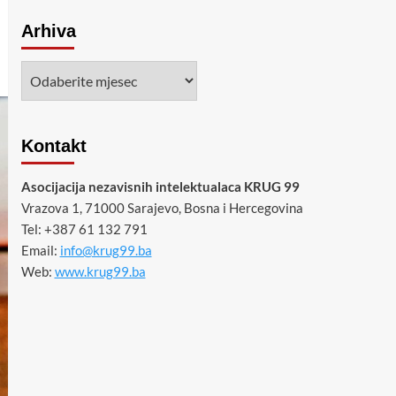
Arhiva
Arhiva
Kontakt
Asocijacija nezavisnih intelektualaca KRUG 99
Vrazova 1, 71000 Sarajevo, Bosna i Hercegovina
Tel: +387 61 132 791
Email:
info@krug99.ba
Web:
www.krug99.ba