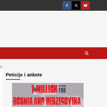
Facebook
Twitter
YouTube
H
Peticije i ankete