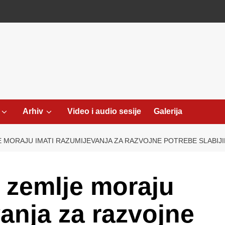
Arhiv
Video i audio sesije
Galerija
E MORAJU IMATI RAZUMIJEVANJA ZA RAZVOJNE POTREBE SLABIJI
e zemlje moraju
vanja za razvojne