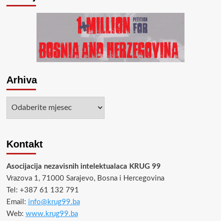
Arhiva
Arhiva
Kontakt
Asocijacija nezavisnih intelektualaca KRUG 99
Vrazova 1, 71000 Sarajevo, Bosna i Hercegovina
Tel: +387 61 132 791
Email:
info@krug99.ba
Web:
www.krug99.ba