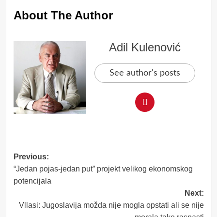
About The Author
Adil Kulenović
See author's posts
Post
Previous:
“Jedan pojas-jedan put” projekt velikog ekonomskog
navigation
potencijala
Next:
Vllasi: Jugoslavija možda nije mogla opstati ali se nije