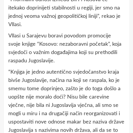
itekako doprinijeti stabilnosti u regiji, jer smo na
jednoj veoma važnoj geopolitičkoj liniji”, rekao je
Vllasi.
Vllasi u Sarajevu boravi povodom promocije
svoje knjige “Kosovo: nezaboravni početak”, koja
svjedoči o važnim događajima koji su prethodili
raspadu Jugoslavije.
“Knjiga je jedno autentično svjedočanstvo kraja
bivše Jugoslavije, načina na koji se raspala, ko je
smemu tome doprinjeo, zašto je do toga došlo a
uopšte nije moralo doći? Nisu bile carevine
vječne, nije bila ni Jugoslavija vječna, ali smo se
mogli u miru i na drugačiji način reorganizovati i
uspostaviti nove odnose makar bez naziva države
Jugoslavija s nazivima novih država, ali da se to