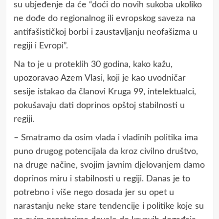
su ubjeđenje da će “doći do novih sukoba ukoliko
ne dođe do regionalnog ili evropskog saveza na
antifašističkoj borbi i zaustavljanju neofašizma u
regiji i Evropi”.
Na to je u proteklih 30 godina, kako kažu,
upozoravao Azem Vlasi, koji je kao uvodničar
sesije istakao da članovi Kruga 99, intelektualci,
pokušavaju dati doprinos opštoj stabilnosti u
regiji.
– Smatramo da osim vlada i vladinih politika ima
puno drugog potencijala da kroz civilno društvo,
na druge načine, svojim javnim djelovanjem damo
doprinos miru i stabilnosti u regiji. Danas je to
potrebno i više nego dosada jer su opet u
narastanju neke stare tendencije i politike koje su