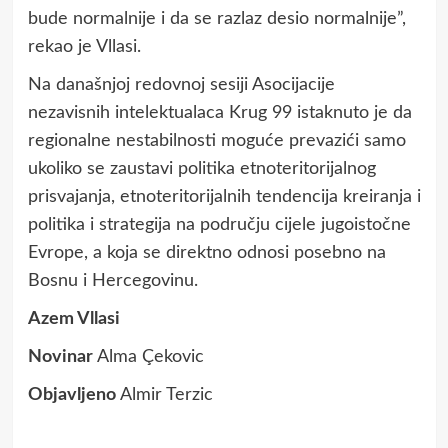
bude normalnije i da se razlaz desio normalnije”,
rekao je Vllasi.
Na današnjoj redovnoj sesiji Asocijacije
nezavisnih intelektualaca Krug 99 istaknuto je da
regionalne nestabilnosti moguće prevazići samo
ukoliko se zaustavi politika etnoteritorijalnog
prisvajanja, etnoteritorijalnih tendencija kreiranja i
politika i strategija na području cijele jugoistočne
Evrope, a koja se direktno odnosi posebno na
Bosnu i Hercegovinu.
Azem Vllasi
Novinar
Alma Çekovic
Objavljeno
Almir Terzic