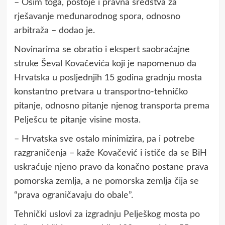
– Osim toga, postoje i pravna sredstva za
rješavanje međunarodnog spora, odnosno
arbitraža – dodao je.
Novinarima se obratio i ekspert saobraćajne
struke Ševal Kovačevića koji je napomenuo da
Hrvatska u posljednjih 15 godina gradnju mosta
konstantno pretvara u transportno-tehničko
pitanje, odnosno pitanje njenog transporta prema
Pelješcu te pitanje visine mosta.
– Hrvatska sve ostalo minimizira, pa i potrebe
razgraničenja – kaže Kovačević i ističe da se BiH
uskraćuje njeno pravo da konačno postane prava
pomorska zemlja, a ne pomorska zemlja čija se
“prava ograničavaju do obale”.
Tehnički uslovi za izgradnju Pelješkog mosta po