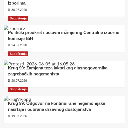
izborima
30.07.2026
Saopštenja
Politički preokret i ustavni inžinjering Centralne izborne
komisije BiH
24.07.2026
Saopštenja
Krug 99: Zamjena teza laktaškog glasnogovornika
zagrebačkih hegemonista
20.07.2026
Saopštenja
Krug 99: Odgovor na kontinuirane hegemonijske
nasrtaje i odbrana državnog dostojanstva
19.07.2026