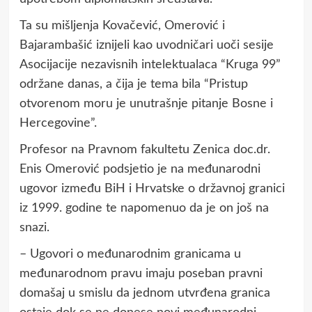
Ta su mišljenja Kovačević, Omerović i
Bajarambašić iznijeli kao uvodničari uoči sesije
Asocijacije nezavisnih intelektualaca “Kruga 99”
održane danas, a čija je tema bila “Pristup
otvorenom moru je unutrašnje pitanje Bosne i
Hercegovine”.
Profesor na Pravnom fakultetu Zenica doc.dr.
Enis Omerović podsjetio je na međunarodni
ugovor između BiH i Hrvatske o državnoj granici
iz 1999. godine te napomenuo da je on još na
snazi.
– Ugovori o međunarodnim granicama u
međunarodnom pravu imaju poseban pravni
domašaj u smislu da jednom utvrđena granica