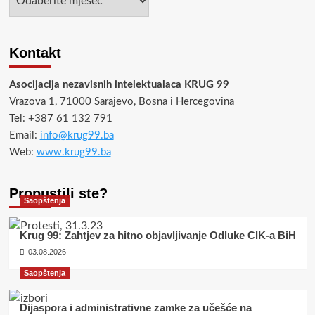
Kontakt
Asocijacija nezavisnih intelektualaca KRUG 99
Vrazova 1, 71000 Sarajevo, Bosna i Hercegovina
Tel: +387 61 132 791
Email:
info@krug99.ba
Web:
www.krug99.ba
Propustili ste?
Saopštenja
Krug 99: Zahtjev za hitno objavljivanje Odluke CIK-a BiH
03.08.2026
Saopštenja
Dijaspora i administrativne zamke za učešće na