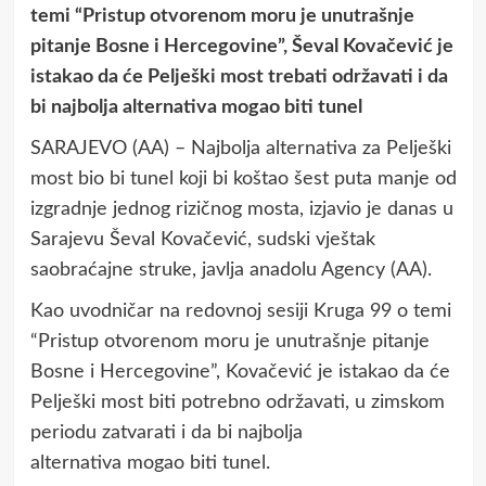
temi “Pristup otvorenom moru je unutrašnje
pitanje Bosne i Hercegovine”, Ševal Kovačević je
istakao da će Pelješki most trebati održavati i da
bi najbolja alternativa mogao biti tunel
SARAJEVO (AA) – Najbolja alternativa za Pelješki
most bio bi tunel koji bi koštao šest puta manje od
izgradnje jednog rizičnog mosta, izjavio je danas u
Sarajevu Ševal Kovačević, sudski vještak
saobraćajne struke, javlja anadolu Agency (AA).
Kao uvodničar na redovnoj sesiji Kruga 99 o temi
“Pristup otvorenom moru je unutrašnje pitanje
Bosne i Hercegovine”, Kovačević je istakao da će
Pelješki most biti potrebno održavati, u zimskom
periodu zatvarati i da bi najbolja
alternativa mogao biti tunel.