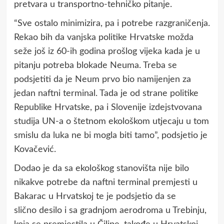
pretvara u transportno-tehničko pitanje.
“Sve ostalo minimizira, pa i potrebe razgraničenja.
Rekao bih da vanjska politike Hrvatske možda
seže još iz 60-ih godina prošlog vijeka kada je u
pitanju potreba blokade Neuma. Treba se
podsjetiti da je Neum prvo bio namijenjen za
jedan naftni terminal. Tada je od strane politike
Republike Hrvatske, pa i Slovenije izdejstvovana
studija UN-a o štetnom ekološkom utjecaju u tom
smislu da luka ne bi mogla biti tamo”, podsjetio je
Kovačević.
Dodao je da sa ekološkog stanovišta nije bilo
nikakve potrebe da naftni terminal premjesti u
Bakarac u Hrvatskoj te je podsjetio da se
slično desilo i sa gradnjom aerodroma u Trebinju,