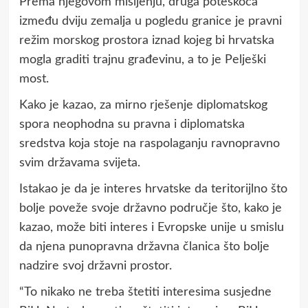
Prema njegovom mišljenju, druga poteškoća
između dviju zemalja u pogledu granice je pravni
režim morskog prostora iznad kojeg bi hrvatska
mogla graditi trajnu građevinu, a to je Pelješki
most.
Kako je kazao, za mirno rješenje diplomatskog
spora neophodna su pravna i diplomatska
sredstva koja stoje na raspolaganju ravnopravno
svim državama svijeta.
Istakao je da je interes hrvatske da teritorijlno što
bolje poveže svoje državno područje što, kako je
kazao, može biti interes i Evropske unije u smislu
da njena punopravna državna članica što bolje
nadzire svoj državni prostor.
“To nikako ne treba štetiti interesima susjedne