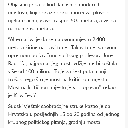
Objasnio je da je kod današnjih modernih
mostova, koji prelaze preko moreuza, plovnih
rijeka i slično, glavni raspon 500 metara, a visina
najmanje 60 metara.
“Alternativa je da se na ovom mjestu 2.400
metara širine napravi tunel. Takav tunel sa svom
opremom po izračunu splitskog profesora Jure
Radnića, najpoznatijeg mostovdžije, ne bi koštala
više od 100 miliona. To je za šest puta manji
trošak nego što je most na kritičnom mjestu.
Most na kritičnom mjestu je vrlo opasan”, rekao
je Kovačević.
Sudski vještak saobraćajne struke kazao je da
Hrvatska u posljednjih 15 do 20 godina od jednog
krupnog političkog pitanja, gradnju mosta