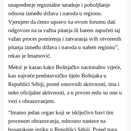
unapređenje regionalne saradnje i poboljšanje
odnosa između država i naroda u regionu.
Vjerujem da ćemo upravo na ovom forumu dati
odgovore na ta važna pitanja ili barem započeti taj
važan proces pomirenja i zatvaranja svih otvorenih
pitanja između država i naroda u našem regionu”,
rekao je Imamović.
Mekić je kazao kako Bošnjačko nacionalno vijeće,
kao najveće predstavničko tijelo Bošnjaka u
Republici Srbiji, pored osnovnih aktivnosti, ima i
neke oficijalne aktivnosti, a u prvom redu su one u
vezi s obrazovanjem.
“Imamo jedan organ koji se isključivo bavi tim
procesom obrazovanja, odnosno nastave na
bosanskom jeziku u Republici Srbiji. Pored toga,