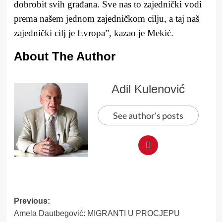
dobrobit svih građana. Sve nas to zajednički vodi
prema našem jednom zajedničkom cilju, a taj naš
zajednički cilj je Evropa”, kazao je Mekić.
About The Author
Adil Kulenović
See author's posts
Post
Previous:
Amela Dautbegović: MIGRANTI U PROCJEPU
navigation