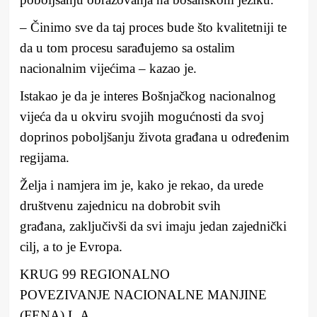
– Činimo sve da taj proces bude što kvalitetniji te
da u tom procesu sarađujemo sa ostalim
nacionalnim vijećima – kazao je.
Istakao je da je interes Bošnjačkog nacionalnog
vijeća da u okviru svojih mogućnosti da svoj
doprinos poboljšanju života građana u određenim
regijama.
Želja i namjera im je, kako je rekao, da urede
društvenu zajednicu na dobrobit svih
građana, zaključivši da svi imaju jedan zajednički
cilj, a to je Evropa.
KRUG 99
REGIONALNO
POVEZIVANJE
NACIONALNE MANJINE
(FENA) L.A.