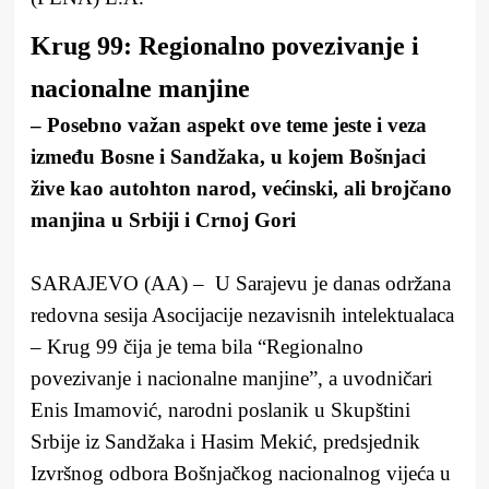
Krug 99: Regionalno povezivanje i
nacionalne manjine
– Posebno važan aspekt ove teme jeste i veza
između Bosne i Sandžaka, u kojem Bošnjaci
žive kao autohton narod, većinski, ali brojčano
manjina u Srbiji i Crnoj Gori
SARAJEVO (AA) – U Sarajevu je danas održana
redovna sesija Asocijacije nezavisnih intelektualaca
– Krug 99 čija je tema bila “Regionalno
povezivanje i nacionalne manjine”, a uvodničari
Enis Imamović, narodni poslanik u Skupštini
Srbije iz Sandžaka i Hasim Mekić, predsjednik
Izvršnog odbora Bošnjačkog nacionalnog vijeća u