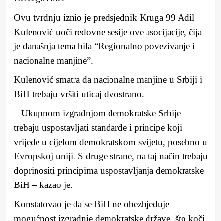
Ovu tvrdnju iznio je predsjednik Kruga 99 Adil
Kulenović uoči redovne sesije ove asocijacije, čija
je današnja tema bila “Regionalno povezivanje i
nacionalne manjine”.
Kulenović smatra da nacionalne manjine u Srbiji i
BiH trebaju vršiti uticaj dvostrano.
– Ukupnom izgradnjom demokratske Srbije
trebaju uspostavljati standarde i principe koji
vrijede u cijelom demokratskom svijetu, posebno u
Evropskoj uniji. S druge strane, na taj način trebaju
doprinositi principima uspostavljanja demokratske
BiH – kazao je.
Konstatovao je da se BiH ne obezbjeđuje
mogućnost izgradnje demokratske države, što koči