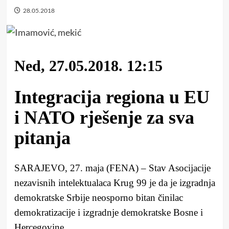
28.05.2018
Ned, 27.05.2018. 12:15
Integracija regiona u EU
i NATO rješenje za sva
pitanja
SARAJEVO, 27. maja (FENA) – Stav Asocijacije
nezavisnih intelektualaca Krug 99 je da je izgradnja
demokratske Srbije neosporno bitan činilac
demokratizacije i izgradnje demokratske Bosne i
Hercegovine.