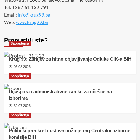
Tel: +387 61 132 791
Email:
info@krug99.ba
Web:
www.krug99.ba
Propustili ste?
Saopštenja
Krug 99: Zahtjev za hitno objavljivanje Odluke CIK-a BiH
03.08.2026
Saopštenja
Dijaspora i administrativne zamke za učešće na
izborima
30.07.2026
Saopštenja
Politički preokret i ustavni inžinjering Centralne izborne
komisije BiH