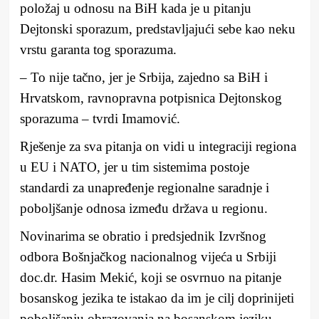
položaj u odnosu na BiH kada je u pitanju
Dejtonski sporazum, predstavljajući sebe kao neku
vrstu garanta tog sporazuma.
– To nije tačno, jer je Srbija, zajedno sa BiH i
Hrvatskom, ravnopravna potpisnica Dejtonskog
sporazuma – tvrdi Imamović.
Rješenje za sva pitanja on vidi u integraciji regiona
u EU i NATO, jer u tim sistemima postoje
standardi za unapređenje regionalne saradnje i
poboljšanje odnosa između država u regionu.
Novinarima se obratio i predsjednik Izvršnog
odbora Bošnjačkog nacionalnog vijeća u Srbiji
doc.dr. Hasim Mekić, koji se osvrnuo na pitanje
bosanskog jezika te istakao da im je cilj doprinijeti
poboljšanju obrazovanja na bosanskom jeziku.