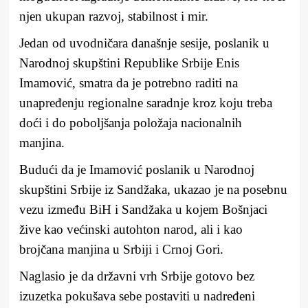
njen ukupan razvoj, stabilnost i mir.
Jedan od uvodničara današnje sesije, poslanik u
Narodnoj skupštini Republike Srbije Enis
Imamović, smatra da je potrebno raditi na
unapređenju regionalne saradnje kroz koju treba
doći i do poboljšanja položaja nacionalnih
manjina.
Budući da je Imamović poslanik u Narodnoj
skupštini Srbije iz Sandžaka, ukazao je na posebnu
vezu između BiH i Sandžaka u kojem Bošnjaci
žive kao većinski autohton narod, ali i kao
brojčana manjina u Srbiji i Crnoj Gori.
Naglasio je da državni vrh Srbije gotovo bez
izuzetka pokušava sebe postaviti u nadređeni