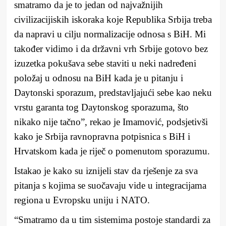
smatramo da je to jedan od najvažnijih
civilizacijiskih iskoraka koje Republika Srbija treba
da napravi u cilju normalizacije odnosa s BiH. Mi
također vidimo i da državni vrh Srbije gotovo bez
izuzetka pokušava sebe staviti u neki nadređeni
položaj u odnosu na BiH kada je u pitanju i
Daytonski sporazum, predstavljajući sebe kao neku
vrstu garanta tog Daytonskog sporazuma, što
nikako nije tačno”, rekao je Imamović, podsjetivši
kako je Srbija ravnopravna potpisnica s BiH i
Hrvatskom kada je riječ o pomenutom sporazumu.
Istakao je kako su iznijeli stav da rješenje za sva
pitanja s kojima se suočavaju vide u integracijama
regiona u Evropsku uniju i NATO.
“Smatramo da u tim sistemima postoje standardi za