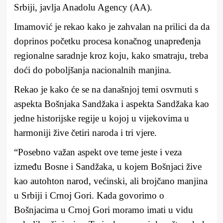
Srbiji, javlja Anadolu Agency (AA).
Imamović je rekao kako je zahvalan na prilici da da
doprinos početku procesa konačnog unapređenja
regionalne saradnje kroz koju, kako smatraju, treba
doći do poboljšanja nacionalnih manjina.
Rekao je kako će se na današnjoj temi osvrnuti s
aspekta Bošnjaka Sandžaka i aspekta Sandžaka kao
jedne historijske regije u kojoj u vijekovima u
harmoniji žive četiri naroda i tri vjere.
“Posebno važan aspekt ove teme jeste i veza
između Bosne i Sandžaka, u kojem Bošnjaci žive
kao autohton narod, većinski, ali brojčano manjina
u Srbiji i Crnoj Gori. Kada govorimo o
Bošnjacima u Crnoj Gori moramo imati u vidu