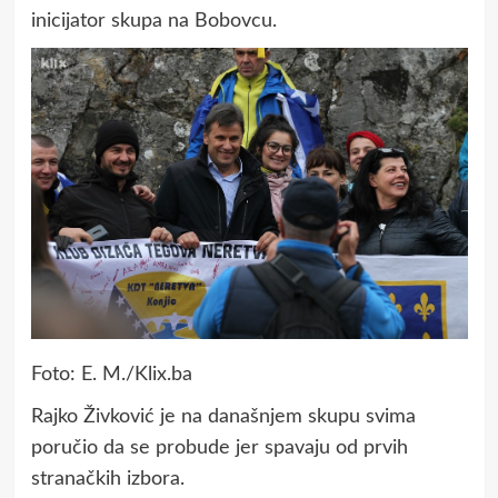
inicijator skupa na Bobovcu.
Foto: E. M./Klix.ba
Rajko Živković je na današnjem skupu svima
poručio da se probude jer spavaju od prvih
stranačkih izbora.