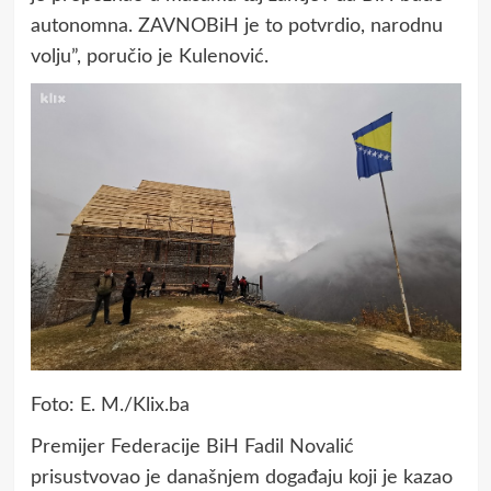
autonomna. ZAVNOBiH je to potvrdio, narodnu
volju”, poručio je Kulenović.
Foto: E. M./Klix.ba
Premijer Federacije BiH Fadil Novalić
prisustvovao je današnjem događaju koji je kazao