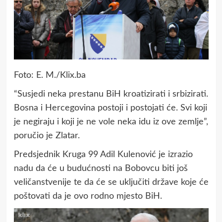
Foto: E. M./Klix.ba
“Susjedi neka prestanu BiH kroatizirati i srbizirati.
Bosna i Hercegovina postoji i postojati će. Svi koji
je negiraju i koji je ne vole neka idu iz ove zemlje”,
poručio je Zlatar.
Predsjednik Kruga 99 Adil Kulenović je izrazio
nadu da će u budućnosti na Bobovcu biti još
veličanstvenije te da će se uključiti države koje će
poštovati da je ovo rodno mjesto BiH.