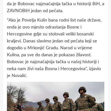
da je Bobovac najznačajnija tačka u historiji BiH, a
ZAVNOBiH jedan od pečata.
“Ako je Povelja Kulin bana rodni list naše države,
onda je ovo mjesto odrastanja Bosne i
Hercegovine gdje su stolovali veliki bosanski
kraljevi. Danas slavimo jedan od pečata koji se
dogodio u Mrkonjić Gradu. Narod u vrijeme
Kulina, pa sve do danas je pokazao žilavost.
Bobovac je najznačajnija tačka u našoj historiji i
neka nam živi naša Bosna i Hercegovina”, izjavio
je Novalić.