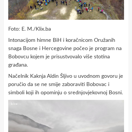
Foto: E. M./Klix.ba
Intonacijom himne BiH i koračnicom Oružanih
snaga Bosne i Hercegovine počeo je program na
Bobovcu kojem je prisustvovalo više stotina
građana.
Načelnik Kaknja Aldin Šljivo u uvodnom govoru je
poručio da se ne smije zaboraviti Bobovac i
simboli koji ih opominju o srednjovjekovnoj Bosni.