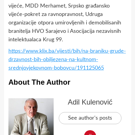
vijeće, MDD Merhamet, Srpsko građansko
vijeće-pokret za ravnopravnost, Udruga
organizacije otpora umirovljenih i demobilisanih
branitelja HVO Sarajevo i Asocijacija nezavisnih
intelektualaca Krug 99.
https://www.klix.ba/vijesti/bih/na-braniku-grude-
drzavnost-bih-obiljezena-na-kultnom-
srednjovjekovnom-bobovcu/191125065
About The Author
Adil Kulenović
See author's posts