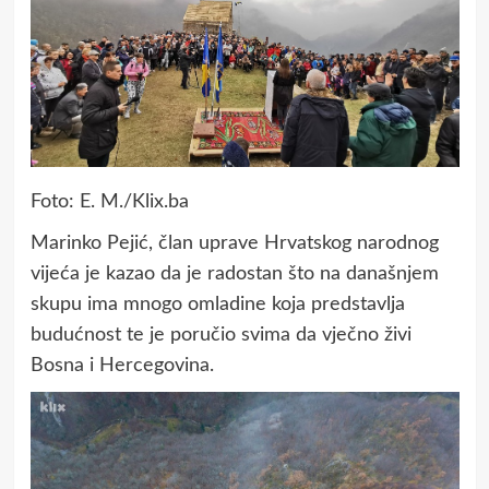
Foto: E. M./Klix.ba
Marinko Pejić, član uprave Hrvatskog narodnog
vijeća je kazao da je radostan što na današnjem
skupu ima mnogo omladine koja predstavlja
budućnost te je poručio svima da vječno živi
Bosna i Hercegovina.