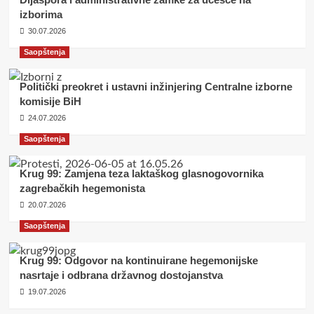
izborima
30.07.2026
Saopštenja
Politički preokret i ustavni inžinjering Centralne izborne
komisije BiH
24.07.2026
Saopštenja
Krug 99: Zamjena teza laktaškog glasnogovornika
zagrebačkih hegemonista
20.07.2026
Saopštenja
Krug 99: Odgovor na kontinuirane hegemonijske
nasrtaje i odbrana državnog dostojanstva
19.07.2026