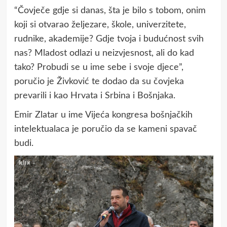
“Čovječe gdje si danas, šta je bilo s tobom, onim
koji si otvarao željezare, škole, univerzitete,
rudnike, akademije? Gdje tvoja i budućnost svih
nas? Mladost odlazi u neizvjesnost, ali do kad
tako? Probudi se u ime sebe i svoje djece”,
poručio je Živković te dodao da su čovjeka
prevarili i kao Hrvata i Srbina i Bošnjaka.
Emir Zlatar u ime Vijeća kongresa bošnjačkih
intelektualaca je poručio da se kameni spavač
budi.