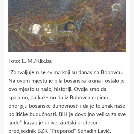
Foto: E. M./Klix.ba
“Zahvaljujem se svima koji su danas na Bobovcu.
Na ovom mjestu je bila bosanska kruna i ostalo je
ovo mjesto u našoj historiji. Ovdje smo da
spajamo, da kažemo da iz Bobovca crpimo
energiju bosanske duhovnosti i da je to znak naše
političke budućnosti. BiH je dovoljno velika za sve
ljude”, kazao je univerzitetski profesor i
predjsednik BZK “Preporod” Senadin Lavić,