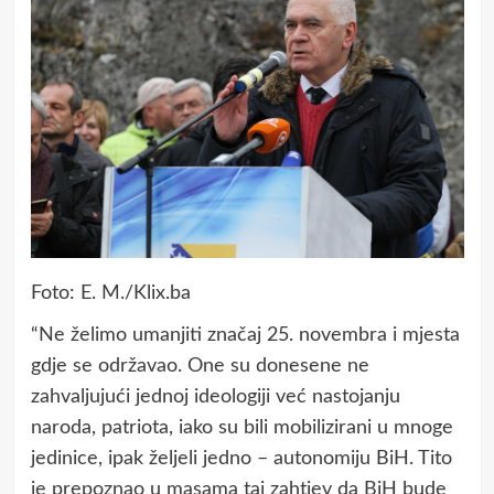
Foto: E. M./Klix.ba
“Ne želimo umanjiti značaj 25. novembra i mjesta
gdje se održavao. One su donesene ne
zahvaljujući jednoj ideologiji već nastojanju
naroda, patriota, iako su bili mobilizirani u mnoge
jedinice, ipak željeli jedno – autonomiju BiH. Tito
je prepoznao u masama taj zahtjev da BiH bude