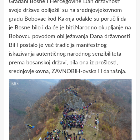
Građani Bosne i Hercegovine Dan državnosti
svoje države obilježili su na srednjovjekovnom
gradu Bobovac kod Kaknja odakle su poručili da
je Bosne bilo i da će je biti.Narodno okupljanje na
Bobovcu povodom obilježavanja Dana državnosti
BiH postalo je već tradicija manifestnog
iskazivanja autentičnog narodnog senzibiliteta
prema bosanskoj državi, bila ona iz prošlosti,
srednjovjekovna, ZAVNOBiH-ovska ili današnja.