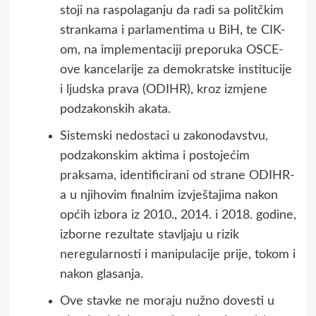
stoji na raspolaganju da radi sa politčkim
strankama i parlamentima u BiH, te CIK-
om, na implementaciji preporuka OSCE-
ove kancelarije za demokratske institucije
i ljudska prava (ODIHR), kroz izmjene
podzakonskih akata.
Sistemski nedostaci u zakonodavstvu,
podzakonskim aktima i postojećim
praksama, identificirani od strane ODIHR-
a u njihovim finalnim izvještajima nakon
općih izbora iz 2010., 2014. i 2018. godine,
izborne rezultate stavljaju u rizik
neregularnosti i manipulacije prije, tokom i
nakon glasanja.
Ove stavke ne moraju nužno dovesti u