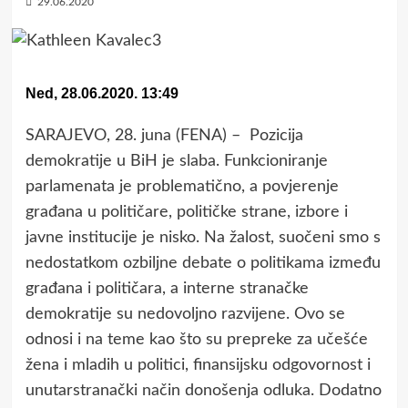
29.06.2020
Ned, 28.06.2020. 13:49
SARAJEVO, 28. juna (FENA) – Pozicija
demokratije u BiH je slaba. Funkcioniranje
parlamenata je problematično, a povjerenje
građana u političare, političke strane, izbore i
javne institucije je nisko. Na žalost, suočeni smo s
nedostatkom ozbiljne debate o politikama između
građana i političara, a interne stranačke
demokratije su nedovoljno razvijene. Ovo se
odnosi i na teme kao što su prepreke za učešće
žena i mladih u politici, finansijsku odgovornost i
unutarstranački način donošenja odluka. Dodatno