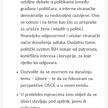
ozbiljne debate o politikama između
građana i političara, a interne stranačke
demokratije su nedovoljno razvijene. Ovo
se odnosi i na teme kao što su prepreke
za učešće žena i mladih u politici,
finansijsku odgovornost i unutar-stranački
način donošenja odluka. Dodatno tome,
politički system BiH boluje od patronata,
konkflikta interesa i korupcije, za koje
rijetko ko odgovara.
Dozvolite da se osvrnem na današnju
temu – izbore – te da se fokusiram na
perspektive OSCE-a u ovom smislu.
U proteklim mjesecima smo vidjeli da se
izbori stavljaju pod upitnik, javno ili