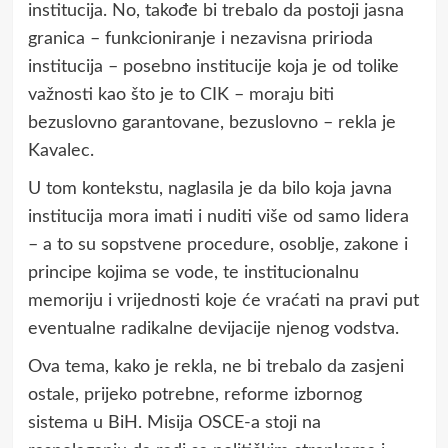
institucija. No, takođe bi trebalo da postoji jasna
granica – funkcioniranje i nezavisna pririoda
institucija – posebno institucije koja je od tolike
važnosti kao što je to CIK – moraju biti
bezuslovno garantovane, bezuslovno – rekla je
Kavalec.
U tom kontekstu, naglasila je da bilo koja javna
institucija mora imati i nuditi više od samo lidera
– a to su sopstvene procedure, osoblje, zakone i
principe kojima se vode, te institucionalnu
memoriju i vrijednosti koje će vraćati na pravi put
eventualne radikalne devijacije njenog vodstva.
Ova tema, kako je rekla, ne bi trebalo da zasjeni
ostale, prijeko potrebne, reforme izbornog
sistema u BiH. Misija OSCE-a stoji na