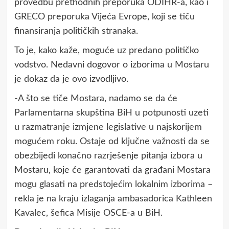
provedbu prethodnih preporuka ODIHR-a, kao i
GRECO preporuka Vijeća Evrope, koji se tiču
finansiranja političkih stranaka.
To je, kako kaže, moguće uz predano političko
vodstvo. Nedavni dogovor o izborima u Mostaru
je dokaz da je ovo izvodljivo.
-A što se tiče Mostara, nadamo se da će
Parlamentarna skupština BiH u potpunosti uzeti
u razmatranje izmjene legislative u najskorijem
mogućem roku. Ostaje od ključne važnosti da se
obezbijedi konačno razrješenje pitanja izbora u
Mostaru, koje će garantovati da građani Mostara
mogu glasati na predstojećim lokalnim izborima –
rekla je na kraju izlaganja ambasadorica Kathleen
Kavalec, šefica Misije OSCE-a u BiH.