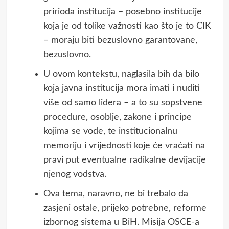
pririoda institucija – posebno institucije
koja je od tolike važnosti kao što je to CIK
– moraju biti bezuslovno garantovane,
bezuslovno.
U ovom kontekstu, naglasila bih da bilo
koja javna institucija mora imati i nuditi
više od samo lidera – a to su sopstvene
procedure, osoblje, zakone i principe
kojima se vode, te institucionalnu
memoriju i vrijednosti koje će vraćati na
pravi put eventualne radikalne devijacije
njenog vodstva.
Ova tema, naravno, ne bi trebalo da
zasjeni ostale, prijeko potrebne, reforme
izbornog sistema u BiH. Misija OSCE-a