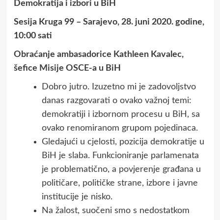
Demokratija i izbori u BiH
Sesija Kruga 99 – Sarajevo, 28. juni 2020. godine,
10:00 sati
Obra
ćanje ambasadorice Kathleen Kavalec,
šefice Misije OSCE-a u BiH
Dobro jutro. Izuzetno mi je zadovoljstvo
danas razgovarati o ovako važnoj temi:
demokratiji i izbornom procesu u BiH, sa
ovako renomiranom grupom pojedinaca.
Gledajući u cjelosti, pozicija demokratije u
BiH je slaba. Funkcioniranje parlamenata
je problematično, a povjerenje građana u
političare, političke strane, izbore i javne
institucije je nisko.
Na žalost, suočeni smo s nedostatkom