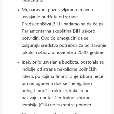
indirektno.
Mi, naravno, pozdravljamo nedavno
usvajanje budžeta od strane
Predsjedništva BiH i nadamo se da će ga
Parlamentarna skupština BiH uskoro i
potvrditi. Ovo će omogućiti da se
osiguraju sredstva potrebna za održavanje
lokalnih izbora u novembru 2020. godine.
Ipak, prije usvajanja budžeta, postojale su
indicije od strane nekolicine političkih
lidera, po kojima finansiranje izbora neće
biti omogućeno dok se “nelegalne i
nelegitimne” strukture, kako ih oni
nazivaju, unutar Centralne izborne
komisije (CIK) ne razmotre ponovo.