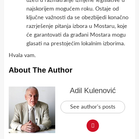
uzeti u razmatranje izmjene legislative u
najskorijem mogućem roku. Ostaje od
ključne važnosti da se obezbijedi konačno
razrješenje pitanja izbora u Mostaru, koje
će garantovati da građani Mostara mogu
glasati na prestojećim lokalnim izborima.
Hvala vam.
About The Author
Adil Kulenović
See author's posts