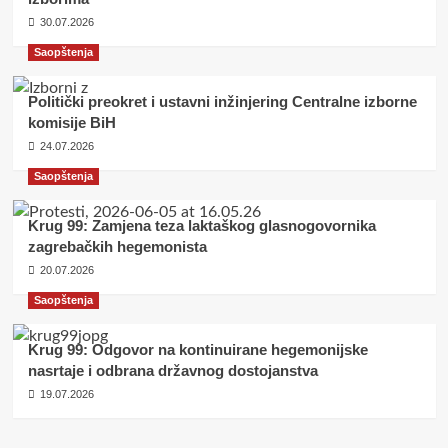
30.07.2026
Saopštenja
Politički preokret i ustavni inžinjering Centralne izborne
komisije BiH
24.07.2026
Saopštenja
Krug 99: Zamjena teza laktaškog glasnogovornika
zagrebačkih hegemonista
20.07.2026
Saopštenja
Krug 99: Odgovor na kontinuirane hegemonijske
nasrtaje i odbrana državnog dostojanstva
19.07.2026