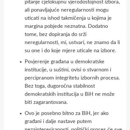
pitanje cjelokupnu vjerodostojnost izbora,
ali ponavljajuće neregularnosti mogu
uticati na ishod takmičenja u kojima je
margina pobjede neznatna. Dodatno
tome, bez dopiranja do srži
neregularnosti, mi, ustvari, ne znamo da li
su one i do koje mjere uticale na izbore.
Povjerenje građana u demokratske
institucije, u suštini, ovisi o stvarnom i
percipranom integritetu izbornih procesa.
Bez toga, dugoročna stabilnost
demokratskih institucija u BiH ne može
biti zagarantovana.
Ovo je posebno bitno za BiH, jer ako
građani i dalje nastave putem
nezainteresiranosti, politički proces će sve