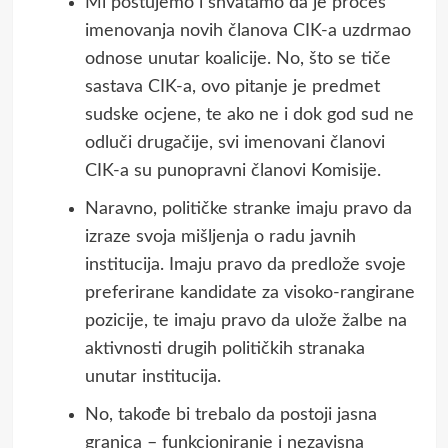
Mi poštujemo i shvatamo da je proces
imenovanja novih članova CIK-a uzdrmao
odnose unutar koalicije. No, što se tiče
sastava CIK-a, ovo pitanje je predmet
sudske ocjene, te ako ne i dok god sud ne
odluči drugačije, svi imenovani članovi
CIK-a su punopravni članovi Komisije.
Naravno, političke stranke imaju pravo da
izraze svoja mišljenja o radu javnih
institucija. Imaju pravo da predlože svoje
preferirane kandidate za visoko-rangirane
pozicije, te imaju pravo da ulože žalbe na
aktivnosti drugih političkih stranaka
unutar institucija.
No, takođe bi trebalo da postoji jasna
granica – funkcioniranje i nezavisna