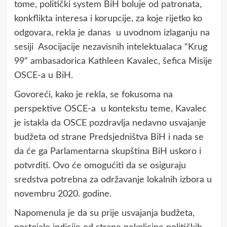
tome, politički system BiH boluje od patronata,
konkflikta interesa i korupcije, za koje rijetko ko
odgovara, rekla je danas u uvodnom izlaganju na
sesiji Asocijacije nezavisnih intelektualaca “Krug
99” ambasadorica Kathleen Kavalec, šefica Misije
OSCE-a u BiH.
Govoreći, kako je rekla, se fokusoma na
perspektive OSCE-a u kontekstu teme, Kavalec
je istakla da OSCE pozdravlja nedavno usvajanje
budžeta od strane Predsjedništva BiH i nada se
da će ga Parlamentarna skupština BiH uskoro i
potvrditi. Ovo će omogućiti da se osiguraju
sredstva potrebna za održavanje lokalnih izbora u
novembru 2020. godine.
Napomenula je da su prije usvajanja budžeta,