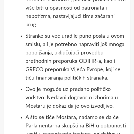
više biti u opasnosti od patronata i
nepotizma, nastavljajući time začarani
krug.
Stranke su već uradile puno posla u ovom
smislu, ali je potrebno napraviti još mnoga
poboljšanja, uključujući provedbu
prethodnih preporuka ODIHR-a, kao i
GRECO preporuka Vijeća Evrope, koji se
tiču finansiranja političkih stranaka.
Ovo je moguće uz predano političko
vodstvo. Nedavni dogovor o izborima u
Mostaru je dokaz da je ovo izvodljivo.
A što se tiče Mostara, nadamo se da će
Parlamentarna skupština BiH u potpunosti