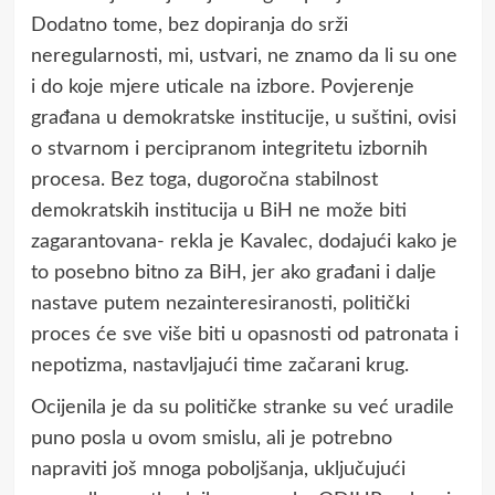
Dodatno tome, bez dopiranja do srži
neregularnosti, mi, ustvari, ne znamo da li su one
i do koje mjere uticale na izbore. Povjerenje
građana u demokratske institucije, u suštini, ovisi
o stvarnom i percipranom integritetu izbornih
procesa. Bez toga, dugoročna stabilnost
demokratskih institucija u BiH ne može biti
zagarantovana- rekla je Kavalec, dodajući kako je
to posebno bitno za BiH, jer ako građani i dalje
nastave putem nezainteresiranosti, politički
proces će sve više biti u opasnosti od patronata i
nepotizma, nastavljajući time začarani krug.
Ocijenila je da su političke stranke su već uradile
puno posla u ovom smislu, ali je potrebno
napraviti još mnoga poboljšanja, uključujući